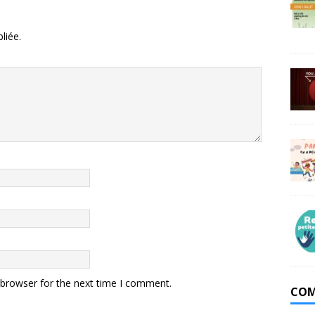
liée.
 browser for the next time I comment.
COM