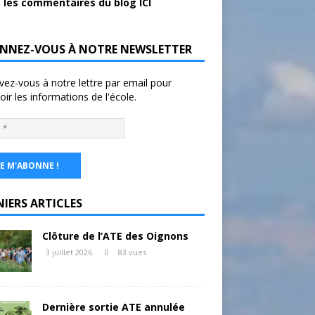
 les commentaires du blog ICI
NNEZ-VOUS À NOTRE NEWSLETTER
ivez-vous à notre lettre par email pour
oir les informations de l'école.
NIERS ARTICLES
Clôture de l’ATE des Oignons
3 juillet 2026
0
83 vues
Dernière sortie ATE annulée