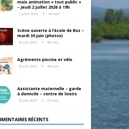
mais animation « tout public »
– jeudi 2 juillet 2026 à 19h
1 juillet 2026
0
44 vues
Scène ouverte à l’école de Boz –
mardi 30 juin (photos)
30 juin 2026
0
58 vues
Agréments piscine et vélo
29 juin 2026
0
44 vues
Assistante maternelle – garde
à domicile – centre de loisirs
29 juin 2026
0
25 vues
MENTAIRES RÉCENTS