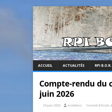
ACCUEIL
ACTUALITÉS
RPI B.O.R.
Compte-rendu du co
juin 2026
24 juin 2026
ecoleboz
Conseil d'école
,