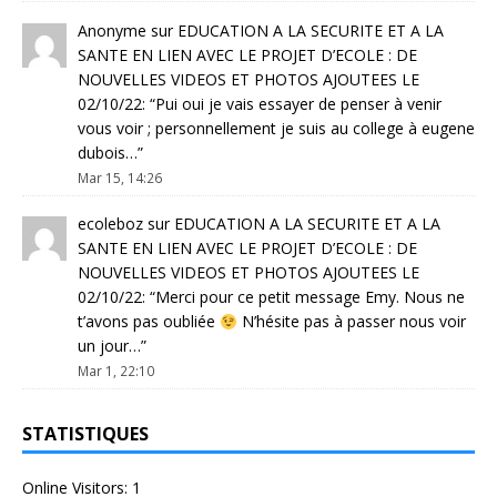
Anonyme
sur
EDUCATION A LA SECURITE ET A LA
SANTE EN LIEN AVEC LE PROJET D’ECOLE : DE
NOUVELLES VIDEOS ET PHOTOS AJOUTEES LE
02/10/22
: “
Pui oui je vais essayer de penser à venir
vous voir ; personnellement je suis au college à eugene
dubois…
”
Mar 15, 14:26
ecoleboz
sur
EDUCATION A LA SECURITE ET A LA
SANTE EN LIEN AVEC LE PROJET D’ECOLE : DE
NOUVELLES VIDEOS ET PHOTOS AJOUTEES LE
02/10/22
: “
Merci pour ce petit message Emy. Nous ne
t’avons pas oubliée
N’hésite pas à passer nous voir
un jour…
”
Mar 1, 22:10
STATISTIQUES
Online Visitors:
1