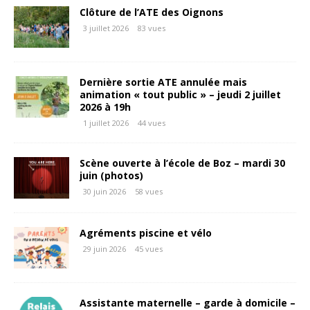
Clôture de l’ATE des Oignons
3 juillet 2026
83 vues
Dernière sortie ATE annulée mais
animation « tout public » – jeudi 2 juillet
2026 à 19h
1 juillet 2026
44 vues
Scène ouverte à l’école de Boz – mardi 30
juin (photos)
30 juin 2026
58 vues
Agréments piscine et vélo
29 juin 2026
45 vues
Assistante maternelle – garde à domicile –