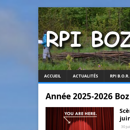
ACCUEIL
ACTUALITÉS
RPI B.O.R.
Année 2025-2026 Boz
Scè
jui
30 ju