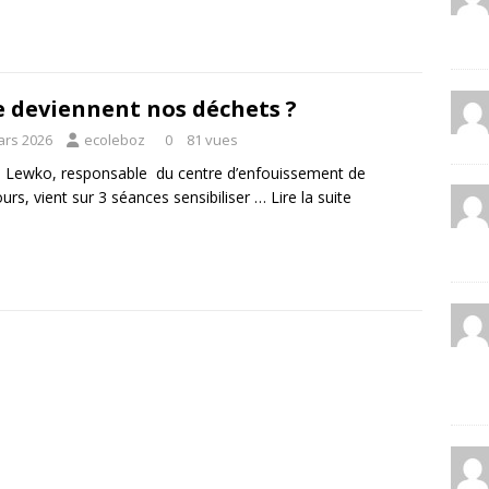
 deviennent nos déchets ?
ars 2026
ecoleboz
0
81 vues
 Lewko, responsable du centre d’enfouissement de
urs, vient sur 3 séances sensibiliser …
Lire la suite