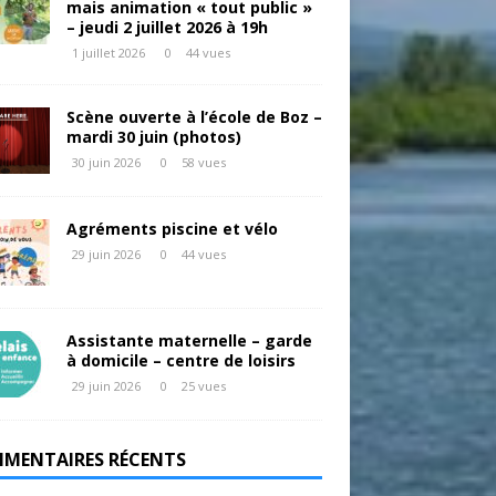
mais animation « tout public »
– jeudi 2 juillet 2026 à 19h
1 juillet 2026
0
44 vues
Scène ouverte à l’école de Boz –
mardi 30 juin (photos)
30 juin 2026
0
58 vues
Agréments piscine et vélo
29 juin 2026
0
44 vues
Assistante maternelle – garde
à domicile – centre de loisirs
29 juin 2026
0
25 vues
MENTAIRES RÉCENTS