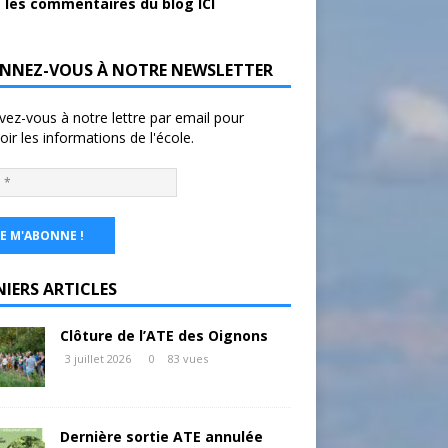
 les commentaires du blog ICI
NNEZ-VOUS À NOTRE NEWSLETTER
ivez-vous à notre lettre par email pour
oir les informations de l'école.
NIERS ARTICLES
Clôture de l’ATE des Oignons
3 juillet 2026
0
83 vues
Dernière sortie ATE annulée