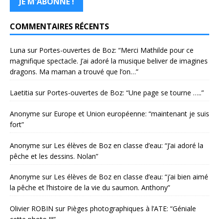
COMMENTAIRES RÉCENTS
Luna
sur
Portes-ouvertes de Boz
: “
Merci Mathilde pour ce
magnifique spectacle. J’ai adoré la musique beliver de imagines
dragons. Ma maman a trouvé que l’on…
”
Laetitia
sur
Portes-ouvertes de Boz
: “
Une page se tourne …..
”
Anonyme
sur
Europe et Union européenne
: “
maintenant je suis
fort
”
Anonyme
sur
Les élèves de Boz en classe d’eau
: “
J’ai adoré la
pêche et les dessins. Nolan
”
Anonyme
sur
Les élèves de Boz en classe d’eau
: “
j’ai bien aimé
la pêche et l’histoire de la vie du saumon. Anthony
”
Olivier ROBIN
sur
Pièges photographiques à l’ATE
: “
Géniale