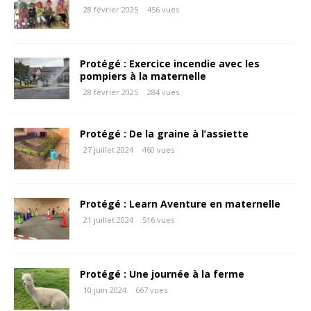
28 février 2025
456 vues
Protégé : Exercice incendie avec les
pompiers à la maternelle
28 février 2025
284 vues
Protégé : De la graine à l’assiette
27 juillet 2024
460 vues
Protégé : Learn Aventure en maternelle
21 juillet 2024
516 vues
Protégé : Une journée à la ferme
10 juin 2024
667 vues