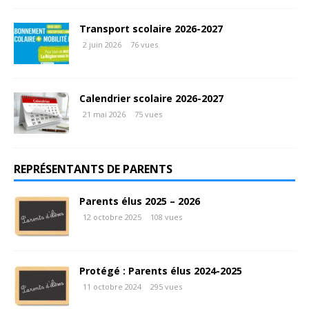
Transport scolaire 2026-2027
2 juin 2026
76 vues
Calendrier scolaire 2026-2027
21 mai 2026
75 vues
REPRÉSENTANTS DE PARENTS
Parents élus 2025 – 2026
12 octobre 2025
108 vues
Protégé : Parents élus 2024-2025
11 octobre 2024
295 vues