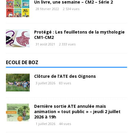
Un livre, une semaine – CM2 – Série 2
28 février 2022
2 534 vues
Protégé : Les feuilletons de la mythologie
CM1-CM2
31 août 2021
2 333 vues
ECOLE DE BOZ
Clôture de l’ATE des Oignons
3 juillet 2026
83 vues
Dernière sortie ATE annulée mais
animation « tout public » – jeudi 2 juillet
2026 à 19h
1 juillet 2026
44 vues