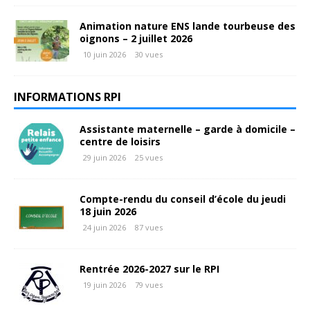
Animation nature ENS lande tourbeuse des
oignons – 2 juillet 2026
10 juin 2026
30 vues
INFORMATIONS RPI
Assistante maternelle – garde à domicile –
centre de loisirs
29 juin 2026
25 vues
Compte-rendu du conseil d’école du jeudi
18 juin 2026
24 juin 2026
87 vues
Rentrée 2026-2027 sur le RPI
19 juin 2026
79 vues