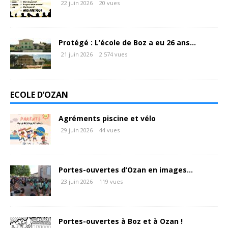
22 juin 2026
20 vues
Protégé : L’école de Boz a eu 26 ans…
21 juin 2026
2 574 vues
ECOLE D’OZAN
Agréments piscine et vélo
29 juin 2026
44 vues
Portes-ouvertes d’Ozan en images…
23 juin 2026
119 vues
Portes-ouvertes à Boz et à Ozan !