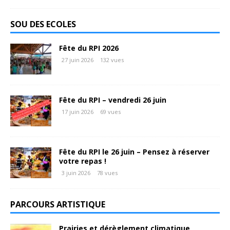
SOU DES ECOLES
Fête du RPI 2026
27 juin 2026
132 vues
Fête du RPI – vendredi 26 juin
17 juin 2026
69 vues
Fête du RPI le 26 juin – Pensez à réserver
votre repas !
3 juin 2026
78 vues
PARCOURS ARTISTIQUE
Prairies et dérèglement climatique