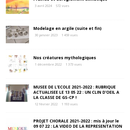
3 avril 2024
572 vues
Modelage en argile (suite et fin)
30 janvier 2023
1 459 vues
Nos créatures mythologiques
1 décembre 2022
1 373 vues
MUSEE DE L’ECOLE 2021-2022 : RUBRIQUE
ACTUALISEE LE 13 05 22 : UN CLIN D’OEIL A
LA CLASSE DE GS-CP !
12 février 2022
1 193 vues
PROJET CHORALE 2021-2022 : mis à jour le
09 07 22 : LA VIDEO DE LA REPRESENTATION