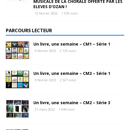
MUSICALE DE LA CHORALE OFFERTE PAR LES
ELEVES D’OZAN !
12 février 2022
1 970 vues
PARCOURS LECTEUR
Un livre, une semaine – CM1 – Série 1
9 février 2023
2 129 vues
Un livre, une semaine – CM2 – Série 1
9 février 2023
2 527 vues
Un livre, une semaine – CM2 – Série 3
21 mars 2022
1 044 vues