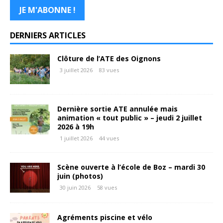
DERNIERS ARTICLES
Clôture de l’ATE des Oignons
3 juillet 2026
83 vues
Dernière sortie ATE annulée mais
animation « tout public » – jeudi 2 juillet
2026 à 19h
1 juillet 2026
44 vues
Scène ouverte à l’école de Boz – mardi 30
juin (photos)
30 juin 2026
58 vues
Agréments piscine et vélo