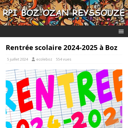
Rentrée scolaire 2024-2025 à Boz
5 juillet 2024
ecoleboz
554 vues