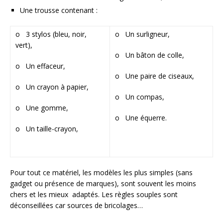
Une trousse contenant :
o 3 stylos (bleu, noir,
o Un surligneur,
vert),
o Un bâton de colle,
o Un effaceur,
o Une paire de ciseaux,
o Un crayon à papier,
o Un compas,
o Une gomme,
o Une équerre.
o Un taille-crayon,
Pour tout ce matériel, les modèles les plus simples (sans
gadget ou présence de marques), sont souvent les moins
chers et les mieux adaptés. Les règles souples sont
déconseillées car sources de bricolages…