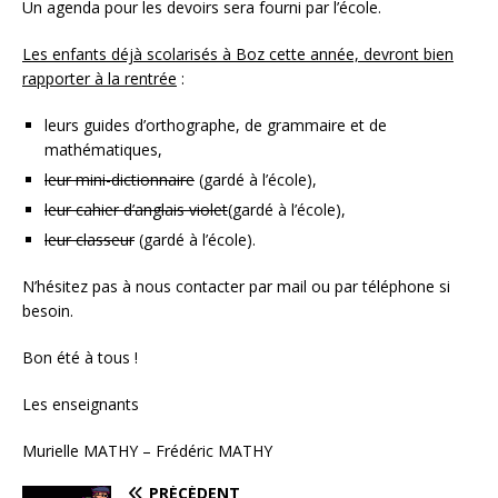
Un agenda pour les devoirs sera fourni par l’école.
Les enfants déjà scolarisés à Boz cette année, devront bien
rapporter à la rentrée
:
leurs guides d’orthographe, de grammaire et de
mathématiques,
leur mini-dictionnaire
(gardé à l’école),
leur cahier d’anglais violet
(gardé à l’école)
,
leur classeur
(gardé à l’école).
N’hésitez pas à nous contacter par mail ou par téléphone si
besoin.
Bon été à tous !
Les enseignants
Murielle MATHY – Frédéric MATHY
PRÉCÉDENT