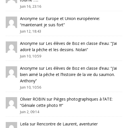
Juin 16, 23:16
Anonyme
sur
Europe et Union européenne
:
“
maintenant je suis fort
”
Juin 12, 18:43
Anonyme
sur
Les élèves de Boz en classe d’eau
: “
J’ai
adoré la pêche et les dessins. Nolan
”
Juin 10, 10:59
Anonyme
sur
Les élèves de Boz en classe d’eau
: “
j’ai
bien aimé la pêche et l’histoire de la vie du saumon.
Anthony
”
Juin 10, 10:56
Olivier ROBIN
sur
Pièges photographiques à l’ATE
:
“
Géniale cette photo !!!
”
Juin 2, 09:14
Leila
sur
Rencontre de Laurent, aventurier