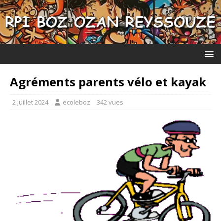
Agréments parents vélo et kayak
2 juillet 2024
ecoleboz
342 vues