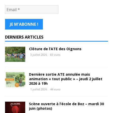
DERNIERS ARTICLES
Clôture de l’ATE des Oignons
3 juillet 2026
83 vues
Dernière sortie ATE annulée mais
animation « tout public » – jeudi 2 juillet
2026 à 19h
1 juillet 2026
44 vues
Scène ouverte à l’école de Boz – mardi 30
juin (photos)