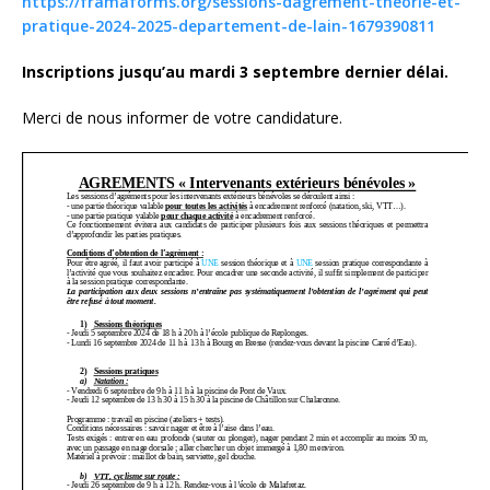
https://framaforms.org/sessions-dagrement-theorie-et-
pratique-2024-2025-departement-de-lain-1679390811
Inscriptions jusqu’au mardi 3 septembre dernier délai.
Merci de nous informer de votre candidature.