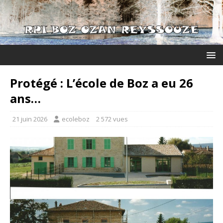
Protégé : L’école de Boz a eu 26
ans…
21 juin 2026
ecoleboz
2 572 vues