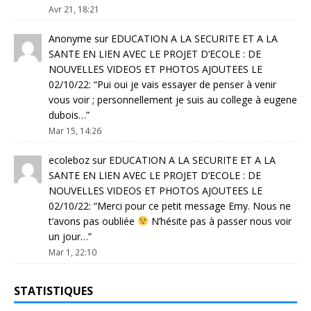
Avr 21, 18:21
Anonyme
sur
EDUCATION A LA SECURITE ET A LA
SANTE EN LIEN AVEC LE PROJET D’ECOLE : DE
NOUVELLES VIDEOS ET PHOTOS AJOUTEES LE
02/10/22
: “
Pui oui je vais essayer de penser à venir
vous voir ; personnellement je suis au college à eugene
dubois…
”
Mar 15, 14:26
ecoleboz
sur
EDUCATION A LA SECURITE ET A LA
SANTE EN LIEN AVEC LE PROJET D’ECOLE : DE
NOUVELLES VIDEOS ET PHOTOS AJOUTEES LE
02/10/22
: “
Merci pour ce petit message Emy. Nous ne
t’avons pas oubliée
N’hésite pas à passer nous voir
un jour…
”
Mar 1, 22:10
STATISTIQUES