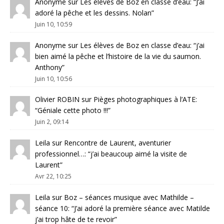
Anonyme
sur
Les élèves de Boz en classe d’eau
: “
J’ai
adoré la pêche et les dessins. Nolan
”
Juin 10, 10:59
Anonyme
sur
Les élèves de Boz en classe d’eau
: “
j’ai
bien aimé la pêche et l’histoire de la vie du saumon.
Anthony
”
Juin 10, 10:56
Olivier ROBIN
sur
Pièges photographiques à l’ATE
:
“
Géniale cette photo !!!
”
Juin 2, 09:14
Leila
sur
Rencontre de Laurent, aventurier
professionnel…
: “
j’ai beaucoup aimé la visite de
Laurent
”
Avr 22, 10:25
Leila
sur
Boz – séances musique avec Mathilde –
séance 10
: “
J’ai adoré la première séance avec Matilde
j’ai trop hâte de te revoir
”