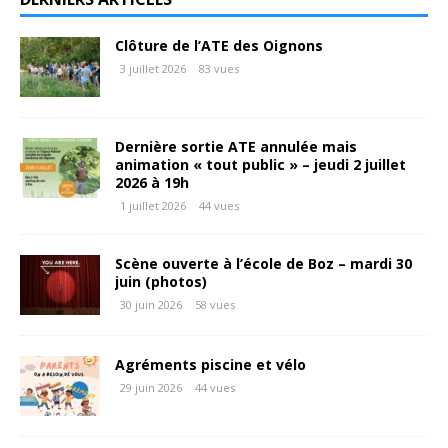
Clôture de l’ATE des Oignons
3 juillet 2026
83 vues
Dernière sortie ATE annulée mais
animation « tout public » – jeudi 2 juillet
2026 à 19h
1 juillet 2026
44 vues
Scène ouverte à l’école de Boz – mardi 30
juin (photos)
30 juin 2026
58 vues
Agréments piscine et vélo
29 juin 2026
44 vues