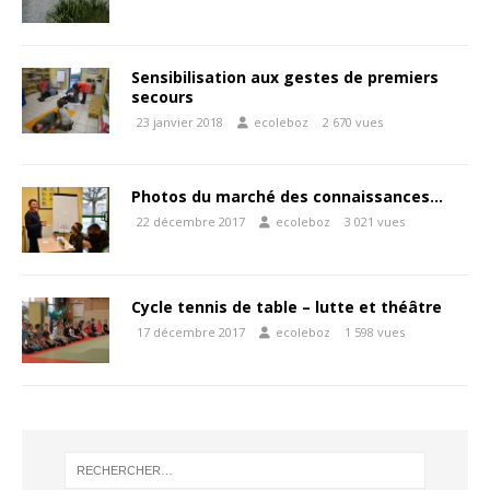
Sensibilisation aux gestes de premiers
secours
23 janvier 2018
ecoleboz
2 670 vues
Photos du marché des connaissances…
22 décembre 2017
ecoleboz
3 021 vues
Cycle tennis de table – lutte et théâtre
17 décembre 2017
ecoleboz
1 598 vues