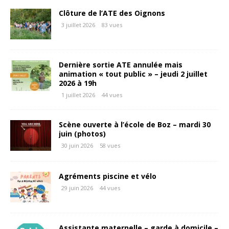
Clôture de l’ATE des Oignons
3 juillet 2026
83 vues
Dernière sortie ATE annulée mais
animation « tout public » – jeudi 2 juillet
2026 à 19h
1 juillet 2026
44 vues
Scène ouverte à l’école de Boz – mardi 30
juin (photos)
30 juin 2026
58 vues
Agréments piscine et vélo
29 juin 2026
44 vues
Assistante maternelle – garde à domicile –