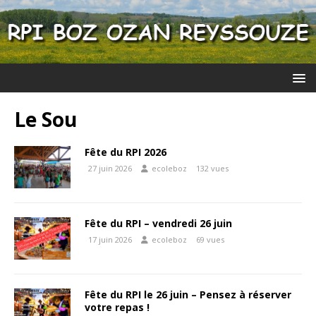
Le Sou
Fête du RPI 2026
27 juin 2026
ecoleboz
132 vues
Fête du RPI – vendredi 26 juin
17 juin 2026
ecoleboz
69 vues
Fête du RPI le 26 juin – Pensez à réserver
votre repas !