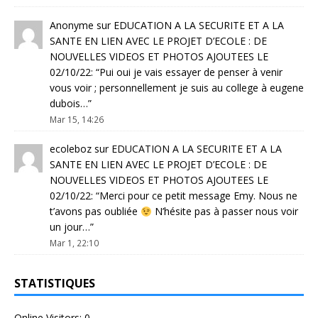
Anonyme
sur
EDUCATION A LA SECURITE ET A LA
SANTE EN LIEN AVEC LE PROJET D’ECOLE : DE
NOUVELLES VIDEOS ET PHOTOS AJOUTEES LE
02/10/22
: “
Pui oui je vais essayer de penser à venir
vous voir ; personnellement je suis au college à eugene
dubois…
”
Mar 15, 14:26
ecoleboz
sur
EDUCATION A LA SECURITE ET A LA
SANTE EN LIEN AVEC LE PROJET D’ECOLE : DE
NOUVELLES VIDEOS ET PHOTOS AJOUTEES LE
02/10/22
: “
Merci pour ce petit message Emy. Nous ne
t’avons pas oubliée
N’hésite pas à passer nous voir
un jour…
”
Mar 1, 22:10
STATISTIQUES
Online Visitors:
0