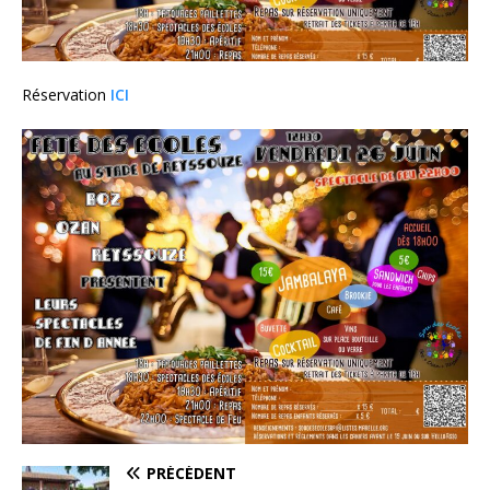
Réservation
ICI
PRÉCÉDENT