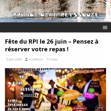
Fête du RPI le 26 juin – Pensez à
réserver votre repas !
3 juin 2026
ecoleboz
77 vues