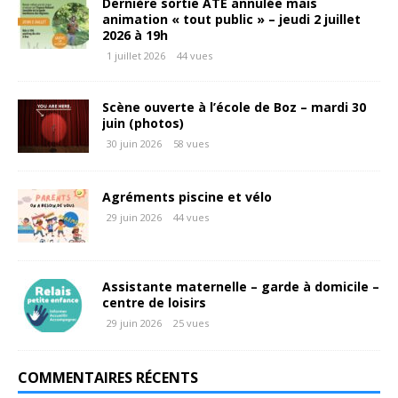
Dernière sortie ATE annulée mais
animation « tout public » – jeudi 2 juillet
2026 à 19h
1 juillet 2026
44 vues
Scène ouverte à l’école de Boz – mardi 30
juin (photos)
30 juin 2026
58 vues
Agréments piscine et vélo
29 juin 2026
44 vues
Assistante maternelle – garde à domicile –
centre de loisirs
29 juin 2026
25 vues
COMMENTAIRES RÉCENTS