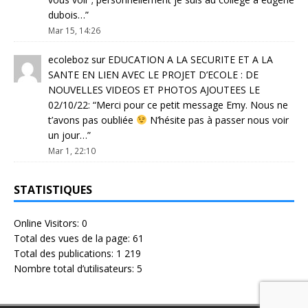
dubois…
”
Mar 15, 14:26
ecoleboz
sur
EDUCATION A LA SECURITE ET A LA
SANTE EN LIEN AVEC LE PROJET D’ECOLE : DE
NOUVELLES VIDEOS ET PHOTOS AJOUTEES LE
02/10/22
: “
Merci pour ce petit message Emy. Nous ne
t’avons pas oubliée
N’hésite pas à passer nous voir
un jour…
”
Mar 1, 22:10
STATISTIQUES
Online Visitors:
0
Total des vues de la page:
61
Total des publications:
1 219
Nombre total d’utilisateurs:
5