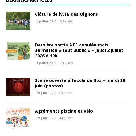
DERNIERS ARTICLES
Clôture de l’ATE des Oignons
3 juillet 2026
83 vues
Dernière sortie ATE annulée mais
animation « tout public » – jeudi 2 juillet
2026 à 19h
1 juillet 2026
44 vues
Scène ouverte à l’école de Boz – mardi 30
juin (photos)
30 juin 2026
58 vues
Agréments piscine et vélo
29 juin 2026
44 vues