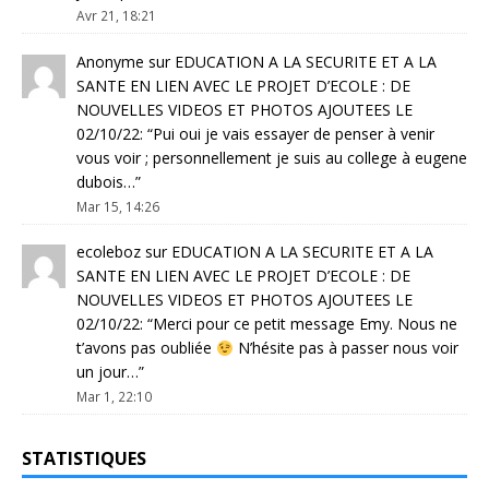
Avr 21, 18:21
Anonyme
sur
EDUCATION A LA SECURITE ET A LA
SANTE EN LIEN AVEC LE PROJET D’ECOLE : DE
NOUVELLES VIDEOS ET PHOTOS AJOUTEES LE
02/10/22
: “
Pui oui je vais essayer de penser à venir
vous voir ; personnellement je suis au college à eugene
dubois…
”
Mar 15, 14:26
ecoleboz
sur
EDUCATION A LA SECURITE ET A LA
SANTE EN LIEN AVEC LE PROJET D’ECOLE : DE
NOUVELLES VIDEOS ET PHOTOS AJOUTEES LE
02/10/22
: “
Merci pour ce petit message Emy. Nous ne
t’avons pas oubliée
N’hésite pas à passer nous voir
un jour…
”
Mar 1, 22:10
STATISTIQUES