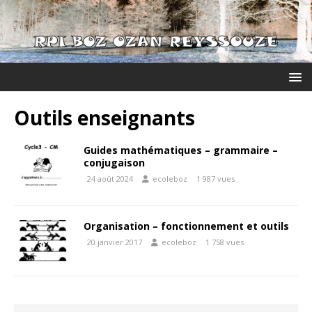
Outils enseignants
Guides mathématiques – grammaire –
conjugaison
24 août 2024
ecoleboz
1 987 vues
Organisation – fonctionnement et outils
20 janvier 2017
ecoleboz
1 758 vues