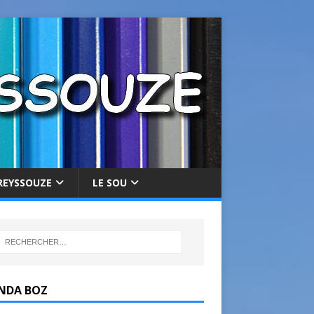
REYSSOUZE
LE SOU
NDA BOZ