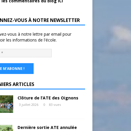
 les commentaires du blog ICI
NNEZ-VOUS À NOTRE NEWSLETTER
ivez-vous à notre lettre par email pour
oir les informations de l'école.
NIERS ARTICLES
Clôture de l’ATE des Oignons
3 juillet 2026
0
83 vues
Dernière sortie ATE annulée