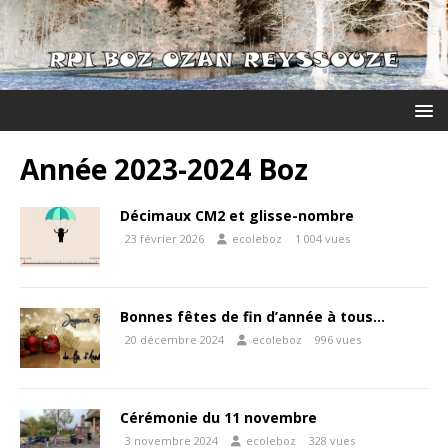
Année 2023-2024 Boz
Décimaux CM2 et glisse-nombre
23 février 2026
ecoleboz
1 004 vues
Bonnes fêtes de fin d’année à tous…
20 décembre 2024
ecoleboz
996 vues
Cérémonie du 11 novembre
3 novembre 2024
ecoleboz
328 vues