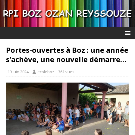
Portes-ouvertes à Boz : une année
s’achève, une nouvelle démarre…
19 juin 2024
ecoleboz
361 vues