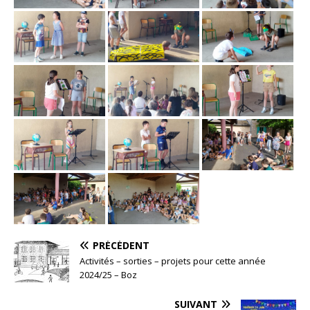
PRÉCÉDENT
Activités – sorties – projets pour cette année
2024/25 – Boz
SUIVANT