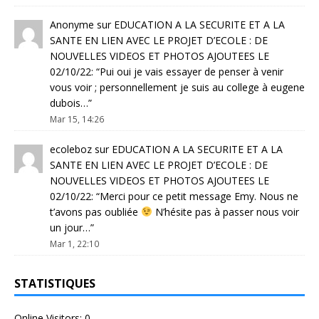
Anonyme
sur
EDUCATION A LA SECURITE ET A LA
SANTE EN LIEN AVEC LE PROJET D’ECOLE : DE
NOUVELLES VIDEOS ET PHOTOS AJOUTEES LE
02/10/22
: “
Pui oui je vais essayer de penser à venir
vous voir ; personnellement je suis au college à eugene
dubois…
”
Mar 15, 14:26
ecoleboz
sur
EDUCATION A LA SECURITE ET A LA
SANTE EN LIEN AVEC LE PROJET D’ECOLE : DE
NOUVELLES VIDEOS ET PHOTOS AJOUTEES LE
02/10/22
: “
Merci pour ce petit message Emy. Nous ne
t’avons pas oubliée
N’hésite pas à passer nous voir
un jour…
”
Mar 1, 22:10
STATISTIQUES
Online Visitors:
0