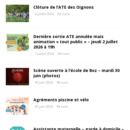
Clôture de l’ATE des Oignons
3 juillet 2026
83 vues
Dernière sortie ATE annulée mais
animation « tout public » – jeudi 2 juillet
2026 à 19h
1 juillet 2026
44 vues
Scène ouverte à l’école de Boz – mardi 30
juin (photos)
30 juin 2026
58 vues
Agréments piscine et vélo
29 juin 2026
44 vues
Assistante maternelle – garde à domicile –