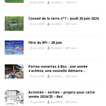
24 juin 2024
ecoleboz
356 vues
Conseil de la terre n°7 – jeudi 20 juin 2024
20 juin 2024
ecoleboz
441 vues
Fête du RPI – 28 juin
20 juin 2024
ecoleboz
481 vues
Portes-ouvertes à Boz : une année
s’achève, une nouvelle démarre…
19 juin 2024
ecoleboz
362 vues
Activités – sorties – projets pour cette
année 2024/25 – Boz
19 juin 2024
ecoleboz
863 vues