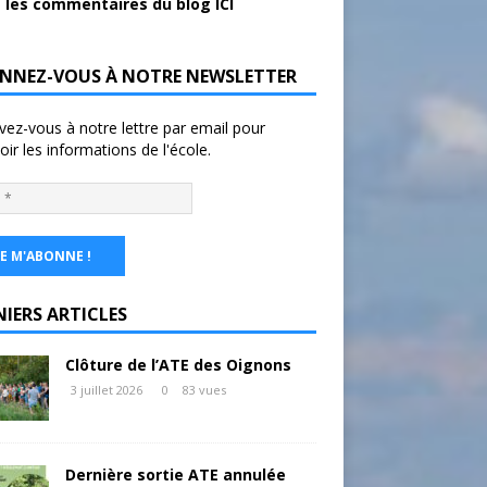
 les commentaires du blog ICI
NNEZ-VOUS À NOTRE NEWSLETTER
ivez-vous à notre lettre par email pour
oir les informations de l'école.
NIERS ARTICLES
Clôture de l’ATE des Oignons
3 juillet 2026
0
83 vues
Dernière sortie ATE annulée