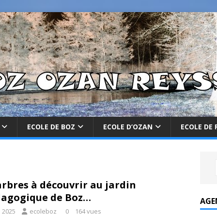
ECOLE DE BOZ
ECOLE D’OZAN
ECOLE DE 
arbres à découvrir au jardin
agogique de Boz…
AGE
i 2025
ecoleboz
0
164 vues