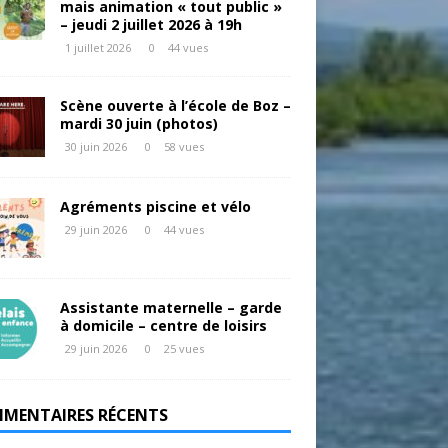
mais animation « tout public »
– jeudi 2 juillet 2026 à 19h
1 juillet 2026
0
44 vues
Scène ouverte à l’école de Boz –
mardi 30 juin (photos)
30 juin 2026
0
58 vues
Agréments piscine et vélo
29 juin 2026
0
44 vues
Assistante maternelle – garde
à domicile – centre de loisirs
29 juin 2026
0
25 vues
MENTAIRES RÉCENTS