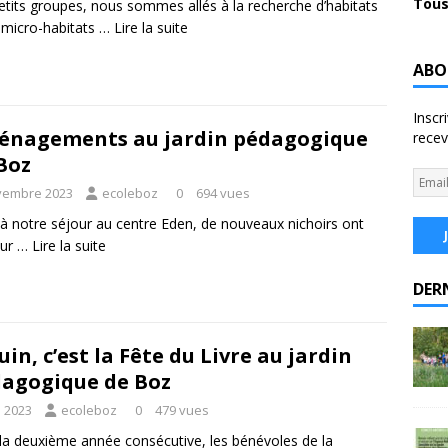
Tous
etits groupes, nous sommes allés à la recherche d’habitats
 micro-habitats …
Lire la suite
ABO
Inscr
nagements au jardin pédagogique
recev
Boz
vembre 2023
ecoleboz
0
694 vues
 à notre séjour au centre Eden, de nouveaux nichoirs ont
leur …
Lire la suite
DER
juin, c’est la Fête du Livre au jardin
agogique de Boz
n 2023
ecoleboz
0
479 vues
la deuxième année consécutive, les bénévoles de la