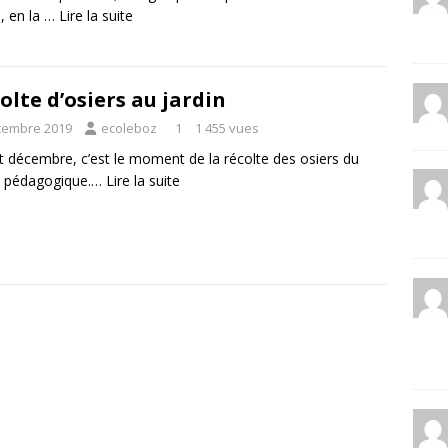
, en la …
Lire la suite
olte d’osiers au jardin
cembre 2019
ecoleboz
1
1 455 vues
 décembre, c’est le moment de la récolte des osiers du
n pédagogique.…
Lire la suite