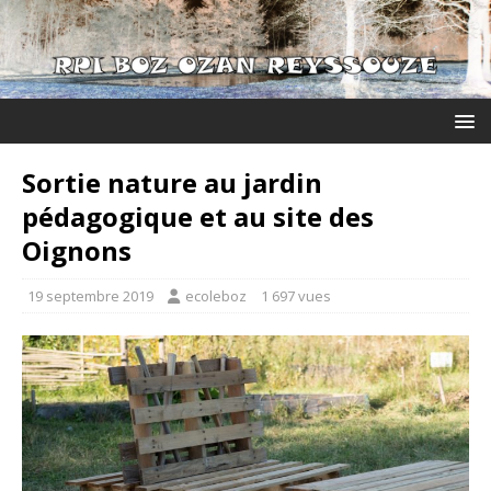
Sortie nature au jardin
pédagogique et au site des
Oignons
19 septembre 2019
ecoleboz
1 697 vues