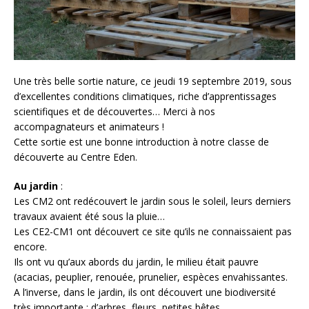
Une très belle sortie nature, ce jeudi 19 septembre 2019, sous
d’excellentes conditions climatiques, riche d’apprentissages
scientifiques et de découvertes… Merci à nos
accompagnateurs et animateurs !
Cette sortie est une bonne introduction à notre classe de
découverte au Centre Eden.
Au jardin
:
Les CM2 ont redécouvert le jardin sous le soleil, leurs derniers
travaux avaient été sous la pluie…
Les CE2-CM1 ont découvert ce site qu’ils ne connaissaient pas
encore.
Ils ont vu qu’aux abords du jardin, le milieu était pauvre
(acacias, peuplier, renouée, prunelier, espèces envahissantes.
A l’inverse, dans le jardin, ils ont découvert une biodiversité
très importante : d’arbres, fleurs, petites bêtes…