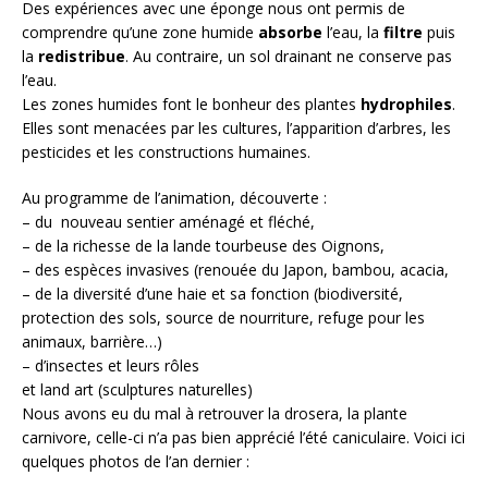
Des expériences avec une éponge nous ont permis de
comprendre qu’une zone humide
absorbe
l’eau, la
filtre
puis
la
redistribue
. Au contraire, un sol drainant ne conserve pas
l’eau.
Les zones humides font le bonheur des plantes
hydrophiles
.
Elles sont menacées par les cultures, l’apparition d’arbres, les
pesticides et les constructions humaines.
Au programme de l’animation, découverte :
– du nouveau sentier aménagé et fléché,
– de la richesse de la lande tourbeuse des Oignons,
– des espèces invasives (renouée du Japon, bambou, acacia,
– de la diversité d’une haie et sa fonction (biodiversité,
protection des sols, source de nourriture, refuge pour les
animaux, barrière…)
– d’insectes et leurs rôles
et land art (sculptures naturelles)
Nous avons eu du mal à retrouver la drosera, la plante
carnivore, celle-ci n’a pas bien apprécié l’été caniculaire. Voici ici
quelques photos de l’an dernier :