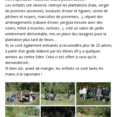
Les enfants ont observé, nettoyé les plantations (haie, verger
de pommes anciennes, boutures d’osier et figuiers, semis de
pêchers et noyers, marcottes de pommiers…), réparé des
aménagements (cabane d’osier, pergola tressée avec des
osiers, hôtel à insectes, nichoirs…), créé un salon de jardin
entièrement démontable, mis en place des lasagnes pour la
plantation plus tard de fleurs…
Ils se sont également entrainés à reconnaître plus de 25 arbres
à partir d’un guide élaboré par les élèves d’il y a quelques
années au centre Eden. Celui-ci est offert à ceux qui le
demanderont…
Et bien sûr, avant de manger, les enfants se sont lavés les
mains à la saponaire !