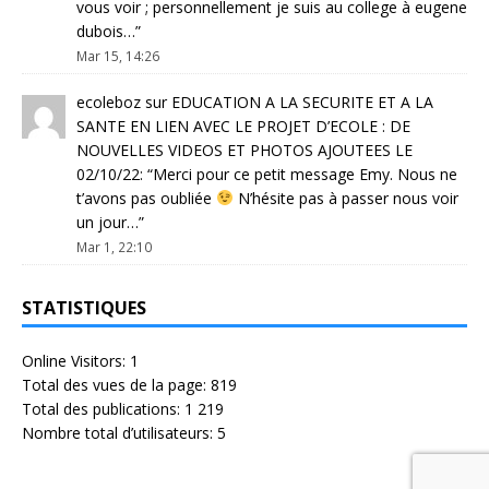
vous voir ; personnellement je suis au college à eugene
dubois…
”
Mar 15, 14:26
ecoleboz
sur
EDUCATION A LA SECURITE ET A LA
SANTE EN LIEN AVEC LE PROJET D’ECOLE : DE
NOUVELLES VIDEOS ET PHOTOS AJOUTEES LE
02/10/22
: “
Merci pour ce petit message Emy. Nous ne
t’avons pas oubliée
N’hésite pas à passer nous voir
un jour…
”
Mar 1, 22:10
STATISTIQUES
Online Visitors:
1
Total des vues de la page:
819
Total des publications:
1 219
Nombre total d’utilisateurs:
5