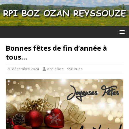
Bonnes fêtes de fin d’année à
tous…
20 décembre 2024
ecoleboz
996 vues