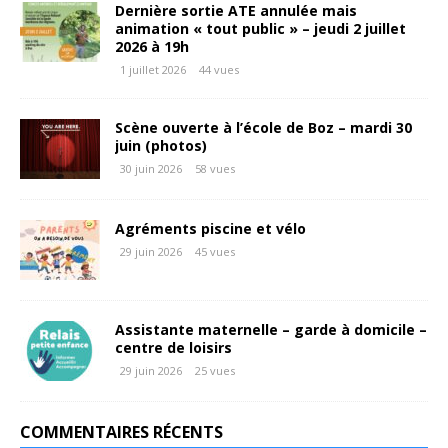
Dernière sortie ATE annulée mais
animation « tout public » – jeudi 2 juillet
2026 à 19h
1 juillet 2026
44 vues
Scène ouverte à l’école de Boz – mardi 30
juin (photos)
30 juin 2026
58 vues
Agréments piscine et vélo
29 juin 2026
45 vues
Assistante maternelle – garde à domicile –
centre de loisirs
29 juin 2026
25 vues
COMMENTAIRES RÉCENTS