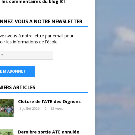
 les commentaires du blog ICI
NNEZ-VOUS À NOTRE NEWSLETTER
ivez-vous à notre lettre par email pour
oir les informations de l'école.
NIERS ARTICLES
Clôture de l’ATE des Oignons
3 juillet 2026
0
83 vues
Dernière sortie ATE annulée