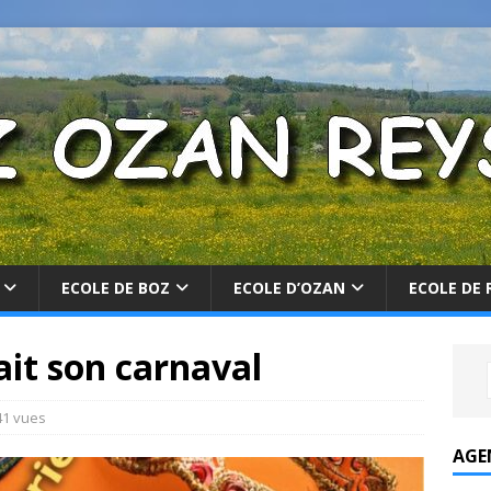
ECOLE DE BOZ
ECOLE D’OZAN
ECOLE DE 
ait son carnaval
1 vues
AGE