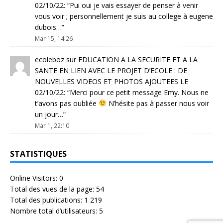
02/10/22
: “
Pui oui je vais essayer de penser à venir
vous voir ; personnellement je suis au college à eugene
dubois…
”
Mar 15, 14:26
ecoleboz
sur
EDUCATION A LA SECURITE ET A LA
SANTE EN LIEN AVEC LE PROJET D’ECOLE : DE
NOUVELLES VIDEOS ET PHOTOS AJOUTEES LE
02/10/22
: “
Merci pour ce petit message Emy. Nous ne
t’avons pas oubliée
N’hésite pas à passer nous voir
un jour…
”
Mar 1, 22:10
STATISTIQUES
Online Visitors:
0
Total des vues de la page:
54
Total des publications:
1 219
Nombre total d’utilisateurs:
5