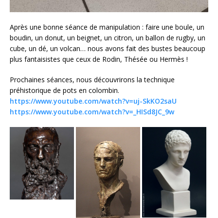
Après une bonne séance de manipulation : faire une boule, un
boudin, un donut, un beignet, un citron, un ballon de rugby, un
cube, un dé, un volcan… nous avons fait des bustes beaucoup
plus fantaisistes que ceux de Rodin, Thésée ou Hermès !
Prochaines séances, nous découvrirons la technique
préhistorique de pots en colombin.
https://www.youtube.com/watch?v=uj-SkKO2saU
https://www.youtube.com/watch?v=_HISd8JC_9w