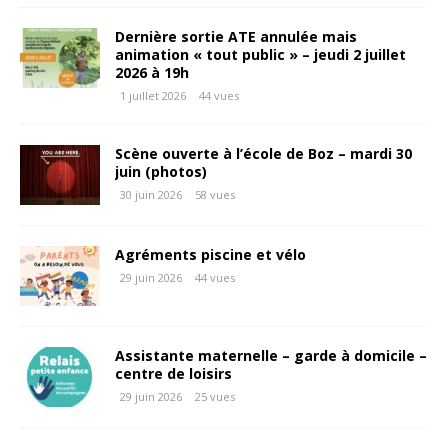
Dernière sortie ATE annulée mais
animation « tout public » – jeudi 2 juillet
2026 à 19h
1 juillet 2026
44 vues
Scène ouverte à l’école de Boz – mardi 30
juin (photos)
30 juin 2026
58 vues
Agréments piscine et vélo
29 juin 2026
44 vues
Assistante maternelle – garde à domicile –
centre de loisirs
29 juin 2026
25 vues