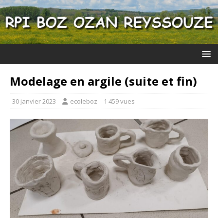
Modelage en argile (suite et fin)
30 janvier 2023
ecoleboz
1 459 vues