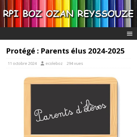
Protégé : Parents élus 2024-2025
11 octobre 2024
ecoleboz
294 vues