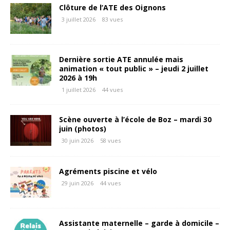
Clôture de l’ATE des Oignons
3 juillet 2026
83 vues
Dernière sortie ATE annulée mais
animation « tout public » – jeudi 2 juillet
2026 à 19h
1 juillet 2026
44 vues
Scène ouverte à l’école de Boz – mardi 30
juin (photos)
30 juin 2026
58 vues
Agréments piscine et vélo
29 juin 2026
44 vues
Assistante maternelle – garde à domicile –