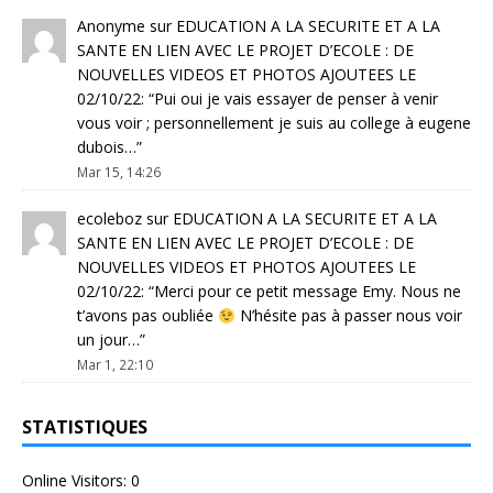
Anonyme
sur
EDUCATION A LA SECURITE ET A LA
SANTE EN LIEN AVEC LE PROJET D’ECOLE : DE
NOUVELLES VIDEOS ET PHOTOS AJOUTEES LE
02/10/22
: “
Pui oui je vais essayer de penser à venir
vous voir ; personnellement je suis au college à eugene
dubois…
”
Mar 15, 14:26
ecoleboz
sur
EDUCATION A LA SECURITE ET A LA
SANTE EN LIEN AVEC LE PROJET D’ECOLE : DE
NOUVELLES VIDEOS ET PHOTOS AJOUTEES LE
02/10/22
: “
Merci pour ce petit message Emy. Nous ne
t’avons pas oubliée
N’hésite pas à passer nous voir
un jour…
”
Mar 1, 22:10
STATISTIQUES
Online Visitors:
0