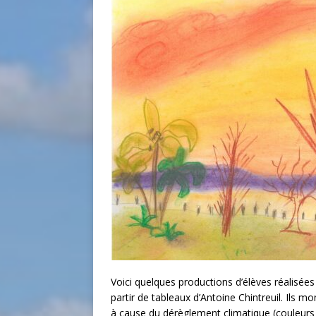
Voici quelques productions d’élèves réalisée
partir de tableaux d’Antoine Chintreuil. Ils m
à cause du dérèglement climatique (couleurs