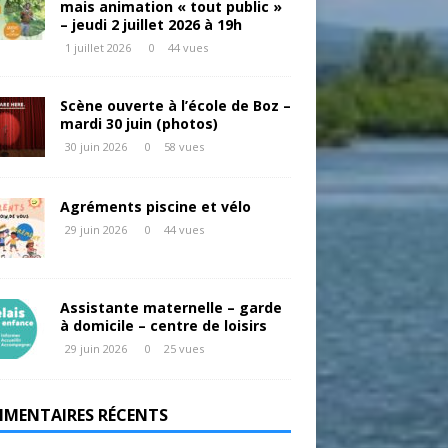
mais animation « tout public »
– jeudi 2 juillet 2026 à 19h
1 juillet 2026
0
44 vues
Scène ouverte à l’école de Boz –
mardi 30 juin (photos)
30 juin 2026
0
58 vues
Agréments piscine et vélo
29 juin 2026
0
44 vues
Assistante maternelle – garde
à domicile – centre de loisirs
29 juin 2026
0
25 vues
MENTAIRES RÉCENTS