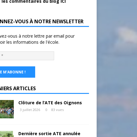
 les commentaires du blog ICI
NNEZ-VOUS À NOTRE NEWSLETTER
ivez-vous à notre lettre par email pour
oir les informations de l'école.
NIERS ARTICLES
Clôture de l’ATE des Oignons
3 juillet 2026
0
83 vues
Dernière sortie ATE annulée