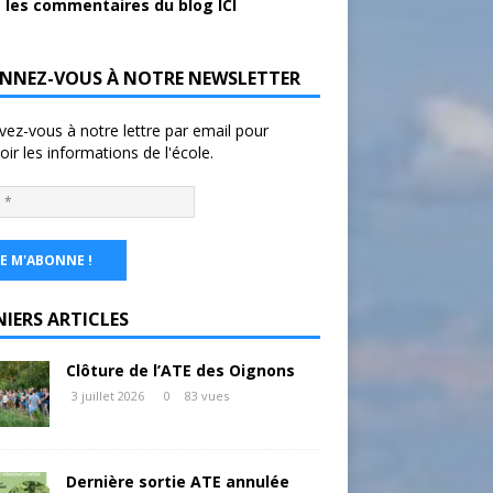
 les commentaires du blog ICI
NNEZ-VOUS À NOTRE NEWSLETTER
ivez-vous à notre lettre par email pour
oir les informations de l'école.
NIERS ARTICLES
Clôture de l’ATE des Oignons
3 juillet 2026
0
83 vues
Dernière sortie ATE annulée