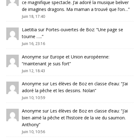
ce magnifique spectacle. J’ai adoré la musique beliver
de imagines dragons. Ma maman a trouvé que l’on…
”
Juin 18, 17:40
Laetitia
sur
Portes-ouvertes de Boz
: “
Une page se
tourne …..
”
Juin 16, 23:16
Anonyme
sur
Europe et Union européenne
:
“
maintenant je suis fort
”
Juin 12, 18:43
Anonyme
sur
Les élèves de Boz en classe d’eau
: “
J’ai
adoré la pêche et les dessins. Nolan
”
Juin 10, 10:59
Anonyme
sur
Les élèves de Boz en classe d’eau
: “
j’ai
bien aimé la pêche et l’histoire de la vie du saumon.
Anthony
”
Juin 10, 10:56