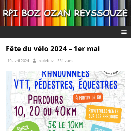
Fête du vélo 2024 – 1er mai
10 avril 2024
ecoleboz
531 vues