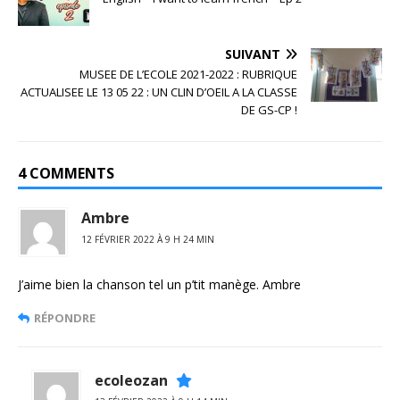
SUIVANT
MUSEE DE L’ECOLE 2021-2022 : RUBRIQUE
ACTUALISEE LE 13 05 22 : UN CLIN D’OEIL A LA CLASSE
DE GS-CP !
4 COMMENTS
Ambre
12 FÉVRIER 2022 À 9 H 24 MIN
J’aime bien la chanson tel un p’tit manège. Ambre
RÉPONDRE
ecoleozan