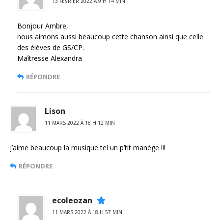
13 FÉVRIER 2022 À 9 H 14 MIN
Bonjour Ambre,
nous aimons aussi beaucoup cette chanson ainsi que celle
des élèves de GS/CP.
Maîtresse Alexandra
RÉPONDRE
Lison
11 MARS 2022 À 18 H 12 MIN
J’aime beaucoup la musique tel un p’tit manège !!!
RÉPONDRE
ecoleozan
11 MARS 2022 À 18 H 57 MIN