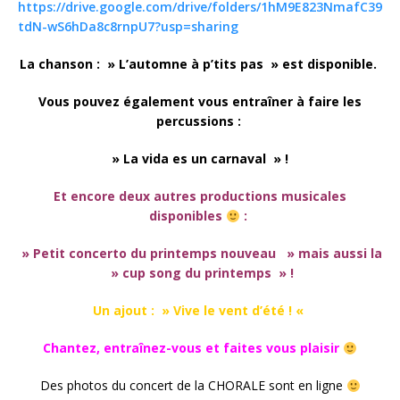
https://drive.google.com/drive/folders/1hM9E823NmafC39
tdN-wS6hDa8c8rnpU7?usp=sharing
La chanson : » L’automne à p’tits pas » est disponible.
Vous pouvez également vous entraîner à faire les
percussions :
» La vida es un carnaval » !
Et encore deux autres productions musicales
disponibles
:
» Petit concerto du printemps nouveau » mais aussi la
» cup song du printemps » !
Un ajout : » Vive le vent d’été ! «
Chantez, entraînez-vous et faites vous plaisir
Des photos du concert de la CHORALE sont en ligne