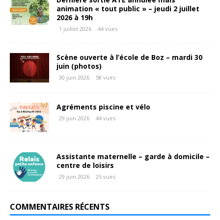
animation « tout public » – jeudi 2 juillet
2026 à 19h
1 juillet 2026
44 vues
Scène ouverte à l’école de Boz – mardi 30
juin (photos)
30 juin 2026
58 vues
Agréments piscine et vélo
29 juin 2026
44 vues
Assistante maternelle – garde à domicile –
centre de loisirs
29 juin 2026
25 vues
COMMENTAIRES RÉCENTS