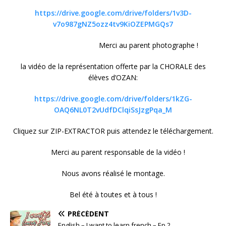
https://drive.google.com/drive/folders/1v3D-
v7o987gNZ5ozz4tv9KiOZEPMGQs7
Merci au parent photographe !
la vidéo de la représentation offerte par la CHORALE des
élèves d’OZAN:
https://drive.google.com/drive/folders/1kZG-
OAQ6NL0T2vUdfDClqiSsJzgPqa_M
Cliquez sur ZIP-EXTRACTOR puis attendez le téléchargement.
Merci au parent responsable de la vidéo !
Nous avons réalisé le montage.
Bel été à toutes et à tous !
PRÉCÉDENT
English – I want to learn french – Ep 2