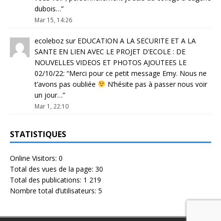
dubois…
”
Mar 15, 14:26
ecoleboz
sur
EDUCATION A LA SECURITE ET A LA
SANTE EN LIEN AVEC LE PROJET D’ECOLE : DE
NOUVELLES VIDEOS ET PHOTOS AJOUTEES LE
02/10/22
: “
Merci pour ce petit message Emy. Nous ne
t’avons pas oubliée
N’hésite pas à passer nous voir
un jour…
”
Mar 1, 22:10
STATISTIQUES
Online Visitors:
0
Total des vues de la page:
30
Total des publications:
1 219
Nombre total d’utilisateurs:
5