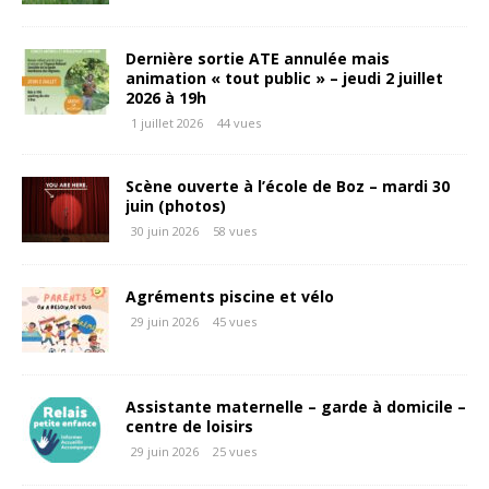
Dernière sortie ATE annulée mais
animation « tout public » – jeudi 2 juillet
2026 à 19h
1 juillet 2026
44 vues
Scène ouverte à l’école de Boz – mardi 30
juin (photos)
30 juin 2026
58 vues
Agréments piscine et vélo
29 juin 2026
45 vues
Assistante maternelle – garde à domicile –
centre de loisirs
29 juin 2026
25 vues