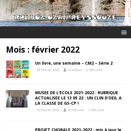
Mois :
février 2022
Un livre, une semaine – CM2 – Série 2
28 février 2022
ecoleboz
2 536 vues
MUSEE DE L’ECOLE 2021-2022 : RUBRIQUE
ACTUALISEE LE 13 05 22 : UN CLIN D’OEIL A
LA CLASSE DE GS-CP !
12 février 2022
ecoleozan
1 193 vues
PROJET CHORALE 2021-2022 : mis à jour le