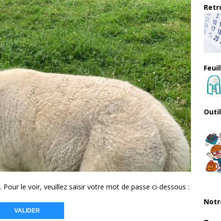
Retro
Feui
Outi
our le voir, veuillez saisir votre mot de passe ci-dessous :
Notr