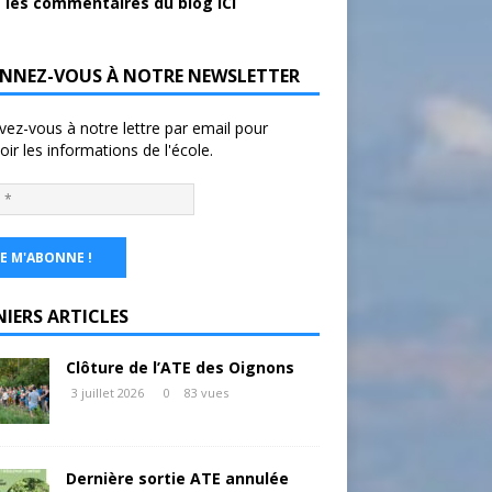
 les commentaires du blog ICI
NNEZ-VOUS À NOTRE NEWSLETTER
ivez-vous à notre lettre par email pour
oir les informations de l'école.
NIERS ARTICLES
Clôture de l’ATE des Oignons
3 juillet 2026
0
83 vues
Dernière sortie ATE annulée