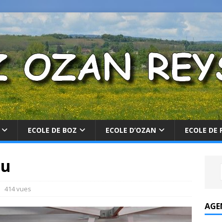
ECOLE DE BOZ
ECOLE D’OZAN
ECOLE DE 
ou
414 vues
AGE