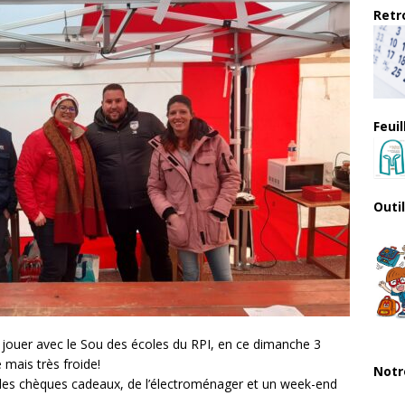
Retro
Feui
Outi
 jouer avec le Sou des écoles du RPI, en ce dimanche 3
 mais très froide!
Notr
es chèques cadeaux, de l’électroménager et un week-end