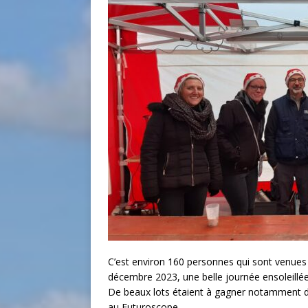
C’est environ 160 personnes qui sont venues
décembre 2023, une belle journée ensoleillée
De beaux lots étaient à gagner notamment d
au Futuroscope.