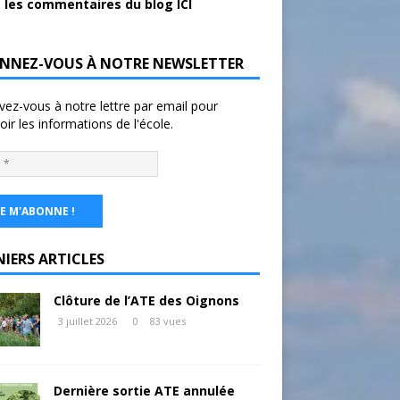
 les commentaires du blog ICI
NNEZ-VOUS À NOTRE NEWSLETTER
ivez-vous à notre lettre par email pour
oir les informations de l'école.
NIERS ARTICLES
Clôture de l’ATE des Oignons
3 juillet 2026
0
83 vues
Dernière sortie ATE annulée