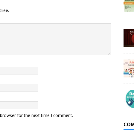
liée.
 browser for the next time I comment.
COM