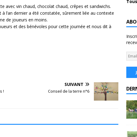
Tous
tte avec vin chaud, chocolat chaud, crêpes et sandwichs.
 à l’an dernier a été constatée, sûrement liée au contexte
aine de joueurs en moins.
ABO
oueurs et des bénévoles pour cette journée et nous dit à
Inscr
recev
SUIVANT
DER
s !
Conseil de la terre n°6