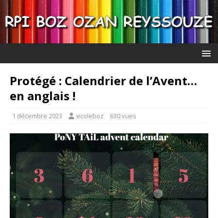
Protégé : Calendrier de l’Avent…
en anglais !
1 décembre 2023
ecoleboz
630 vues