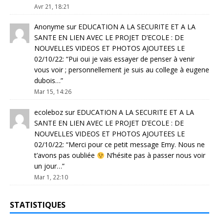
Avr 21, 18:21
Anonyme
sur
EDUCATION A LA SECURITE ET A LA
SANTE EN LIEN AVEC LE PROJET D’ECOLE : DE
NOUVELLES VIDEOS ET PHOTOS AJOUTEES LE
02/10/22
: “
Pui oui je vais essayer de penser à venir
vous voir ; personnellement je suis au college à eugene
dubois…
”
Mar 15, 14:26
ecoleboz
sur
EDUCATION A LA SECURITE ET A LA
SANTE EN LIEN AVEC LE PROJET D’ECOLE : DE
NOUVELLES VIDEOS ET PHOTOS AJOUTEES LE
02/10/22
: “
Merci pour ce petit message Emy. Nous ne
t’avons pas oubliée
N’hésite pas à passer nous voir
un jour…
”
Mar 1, 22:10
STATISTIQUES