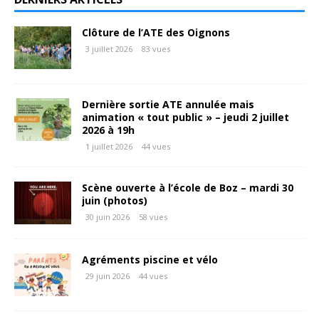
Clôture de l’ATE des Oignons
3 juillet 2026
83 vues
Dernière sortie ATE annulée mais
animation « tout public » – jeudi 2 juillet
2026 à 19h
1 juillet 2026
44 vues
Scène ouverte à l’école de Boz – mardi 30
juin (photos)
30 juin 2026
58 vues
Agréments piscine et vélo
29 juin 2026
44 vues