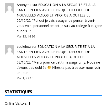
Anonyme
sur
EDUCATION A LA SECURITE ET A LA
SANTE EN LIEN AVEC LE PROJET D’ECOLE : DE
NOUVELLES VIDEOS ET PHOTOS AJOUTEES LE
02/10/22
: “
Pui oui je vais essayer de penser à venir
vous voir ; personnellement je suis au college à eugene
dubois…
”
Mar 15, 14:26
ecoleboz
sur
EDUCATION A LA SECURITE ET A LA
SANTE EN LIEN AVEC LE PROJET D’ECOLE : DE
NOUVELLES VIDEOS ET PHOTOS AJOUTEES LE
02/10/22
: “
Merci pour ce petit message Emy. Nous ne
t’avons pas oubliée
N’hésite pas à passer nous voir
un jour…
”
Mar 1, 22:10
STATISTIQUES
Online Visitors:
1