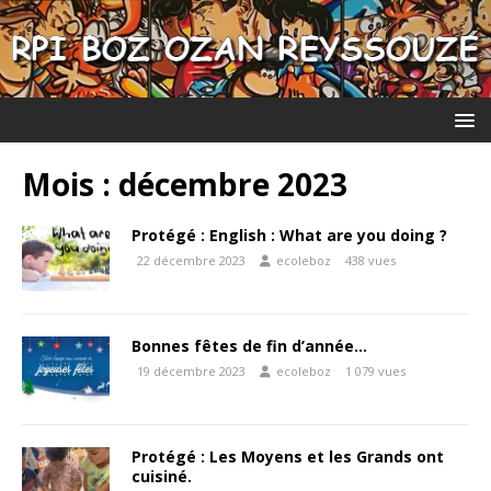
Mois :
décembre 2023
Protégé : English : What are you doing ?
22 décembre 2023
ecoleboz
438 vues
Bonnes fêtes de fin d’année…
19 décembre 2023
ecoleboz
1 079 vues
Protégé : Les Moyens et les Grands ont
cuisiné.