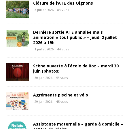
Clôture de l’ATE des Oignons
3 juillet 2026
83 vues
Dernière sortie ATE annulée mais
animation « tout public » – jeudi 2 juillet
2026 à 19h
1 juillet 2026
44 vues
Scène ouverte à l’école de Boz – mardi 30
juin (photos)
30 juin 2026
58 vues
Agréments piscine et vélo
29 juin 2026
45 vues
Assistante maternelle – garde à domicile –