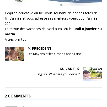
L’équipe éducative du RPI vous souhaite de bonnes fêtes de
fin d’année et vous adresse ses meilleurs vœux pour l’année
2024.
Le retour des vacances de Noël aura lieu le
lundi 8 janvier au
matin.
A très bientôt…
PRÉCÉDENT
Les Moyens et les Grands ont cuisiné.
SUIVANT
English : What are you doing ?
2 COMMENTS