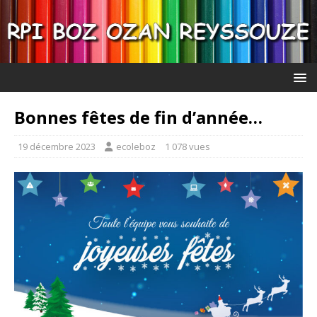
Bonnes fêtes de fin d’année…
19 décembre 2023
ecoleboz
1 078 vues