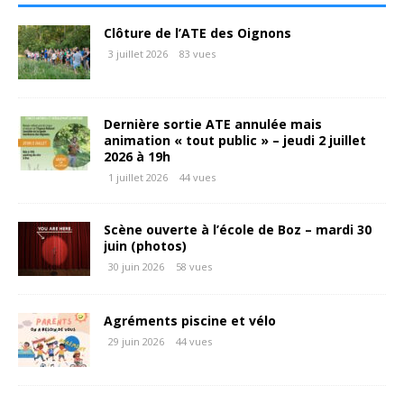
Clôture de l’ATE des Oignons
3 juillet 2026
83 vues
Dernière sortie ATE annulée mais
animation « tout public » – jeudi 2 juillet
2026 à 19h
1 juillet 2026
44 vues
Scène ouverte à l’école de Boz – mardi 30
juin (photos)
30 juin 2026
58 vues
Agréments piscine et vélo
29 juin 2026
44 vues