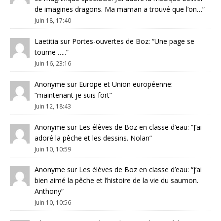
de imagines dragons. Ma maman a trouvé que l’on…
”
Juin 18, 17:40
Laetitia
sur
Portes-ouvertes de Boz
: “
Une page se
tourne …..
”
Juin 16, 23:16
Anonyme
sur
Europe et Union européenne
:
“
maintenant je suis fort
”
Juin 12, 18:43
Anonyme
sur
Les élèves de Boz en classe d’eau
: “
J’ai
adoré la pêche et les dessins. Nolan
”
Juin 10, 10:59
Anonyme
sur
Les élèves de Boz en classe d’eau
: “
j’ai
bien aimé la pêche et l’histoire de la vie du saumon.
Anthony
”
Juin 10, 10:56