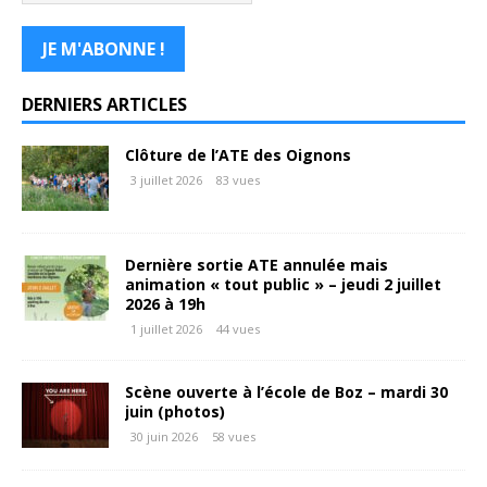
DERNIERS ARTICLES
Clôture de l’ATE des Oignons
3 juillet 2026
83 vues
Dernière sortie ATE annulée mais
animation « tout public » – jeudi 2 juillet
2026 à 19h
1 juillet 2026
44 vues
Scène ouverte à l’école de Boz – mardi 30
juin (photos)
30 juin 2026
58 vues