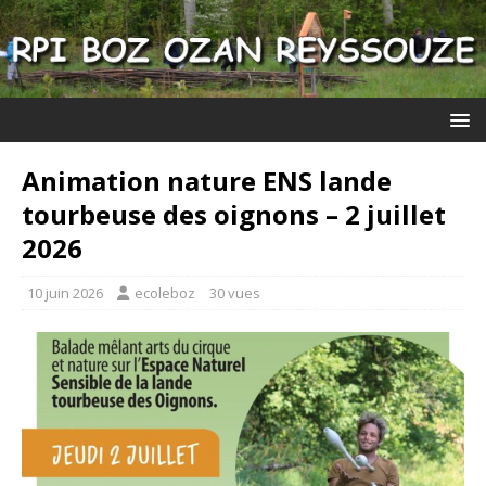
Animation nature ENS lande
tourbeuse des oignons – 2 juillet
2026
10 juin 2026
ecoleboz
30 vues