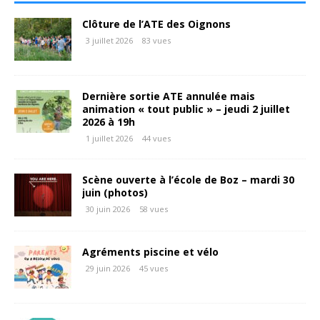
Clôture de l’ATE des Oignons
3 juillet 2026
83 vues
Dernière sortie ATE annulée mais
animation « tout public » – jeudi 2 juillet
2026 à 19h
1 juillet 2026
44 vues
Scène ouverte à l’école de Boz – mardi 30
juin (photos)
30 juin 2026
58 vues
Agréments piscine et vélo
29 juin 2026
45 vues