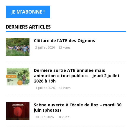
DERNIERS ARTICLES
Clôture de l’ATE des Oignons
3 juillet 2026
83 vues
Dernière sortie ATE annulée mais
animation « tout public » – jeudi 2 juillet
2026 à 19h
1 juillet 2026
44 vues
Scène ouverte à l’école de Boz – mardi 30
juin (photos)
30 juin 2026
58 vues