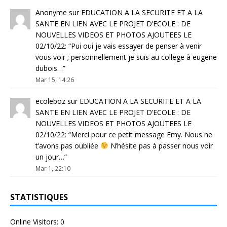
Anonyme
sur
EDUCATION A LA SECURITE ET A LA
SANTE EN LIEN AVEC LE PROJET D’ECOLE : DE
NOUVELLES VIDEOS ET PHOTOS AJOUTEES LE
02/10/22
: “
Pui oui je vais essayer de penser à venir
vous voir ; personnellement je suis au college à eugene
dubois…
”
Mar 15, 14:26
ecoleboz
sur
EDUCATION A LA SECURITE ET A LA
SANTE EN LIEN AVEC LE PROJET D’ECOLE : DE
NOUVELLES VIDEOS ET PHOTOS AJOUTEES LE
02/10/22
: “
Merci pour ce petit message Emy. Nous ne
t’avons pas oubliée
N’hésite pas à passer nous voir
un jour…
”
Mar 1, 22:10
STATISTIQUES
Online Visitors:
0