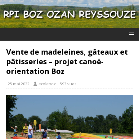
Vente de madeleines, gâteaux et
pâtisseries – projet canoë-
orientation Boz
25 mai 2022
ecoleboz
593 vues