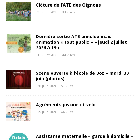
Clôture de l’ATE des Oignons
3 juillet 2026
83 vues
Dernière sortie ATE annulée mais
animation « tout public » – jeudi 2 juillet
2026 à 19h
1 juillet 2026
44 vues
Scène ouverte à l’école de Boz – mardi 30
juin (photos)
30 juin 2026
58 vues
Agréments piscine et vélo
29 juin 2026
44 vues
Assistante maternelle – garde à domicile –