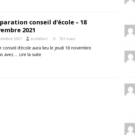
paration conseil d’école – 18
embre 2021
vembre 2021
ecoleboz
0
761 vues
r conseil d’école aura lieu le jeudi 18 novembre.
us avez …
Lire la suite