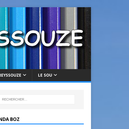
REYSSOUZE
LE SOU
NDA BOZ