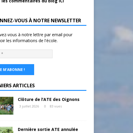
 les commentaires du blog ICI
NNEZ-VOUS À NOTRE NEWSLETTER
ivez-vous à notre lettre par email pour
oir les informations de l'école.
NIERS ARTICLES
Clôture de l’ATE des Oignons
3 juillet 2026
0
83 vues
Dernière sortie ATE annulée