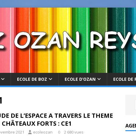
ECOLE DE BOZ
ECOLE D’OZAN
ECOLE DE 
1
DE DE L’ESPACE A TRAVERS LE THEME
 CHÂTEAUX FORTS : CE1
AGE
ovembre 2021
ecoleozan
0
2 680 vues