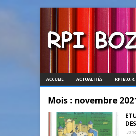
ACCUEIL
ACTUALITÉS
RPI B.O.R.
Mois :
novembre 202
ETU
DES
30 n