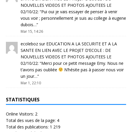
NOUVELLES VIDEOS ET PHOTOS AJOUTEES LE
02/10/22
: “
Pui oui je vais essayer de penser à venir
vous voir ; personnellement je suis au college à eugene
dubois…
”
Mar 15, 14:26
ecoleboz
sur
EDUCATION A LA SECURITE ET A LA
SANTE EN LIEN AVEC LE PROJET D’ECOLE : DE
NOUVELLES VIDEOS ET PHOTOS AJOUTEES LE
02/10/22
: “
Merci pour ce petit message Emy. Nous ne
t’avons pas oubliée
N’hésite pas à passer nous voir
un jour…
”
Mar 1, 22:10
STATISTIQUES
Online Visitors:
2
Total des vues de la page:
4
Total des publications:
1 219