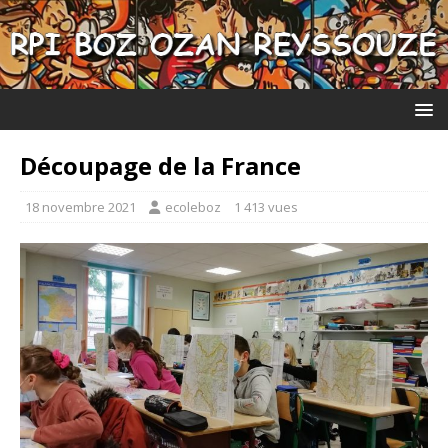
Découpage de la France
18 novembre 2021
ecoleboz
1 413 vues