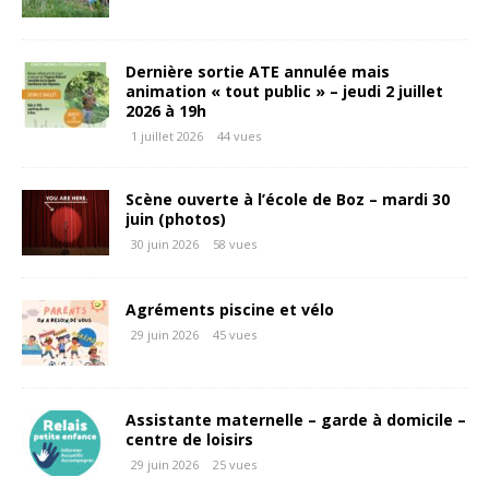
Dernière sortie ATE annulée mais
animation « tout public » – jeudi 2 juillet
2026 à 19h
1 juillet 2026
44 vues
Scène ouverte à l’école de Boz – mardi 30
juin (photos)
30 juin 2026
58 vues
Agréments piscine et vélo
29 juin 2026
45 vues
Assistante maternelle – garde à domicile –
centre de loisirs
29 juin 2026
25 vues