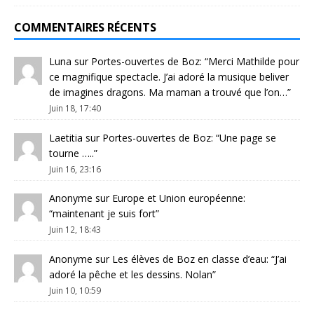
COMMENTAIRES RÉCENTS
Luna
sur
Portes-ouvertes de Boz
: “
Merci Mathilde pour
ce magnifique spectacle. J’ai adoré la musique beliver
de imagines dragons. Ma maman a trouvé que l’on…
”
Juin 18, 17:40
Laetitia
sur
Portes-ouvertes de Boz
: “
Une page se
tourne …..
”
Juin 16, 23:16
Anonyme
sur
Europe et Union européenne
:
“
maintenant je suis fort
”
Juin 12, 18:43
Anonyme
sur
Les élèves de Boz en classe d’eau
: “
J’ai
adoré la pêche et les dessins. Nolan
”
Juin 10, 10:59