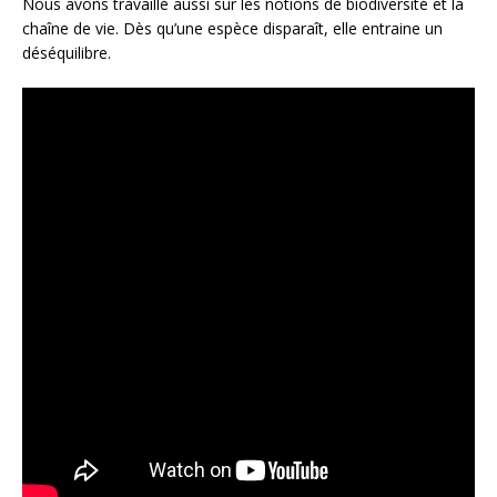
Nous avons travaillé aussi sur les notions de biodiversité et la
chaîne de vie. Dès qu’une espèce disparaît, elle entraine un
déséquilibre.