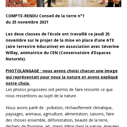
COMPTE-RENDU Conseil de la terre n°1
du 25 novembre 2021
Les deux classes de l’école ont travaillé ce jeudi 25
novembre sur le projet de la mise en place d’une ATE
(aire terrestre éducative) en association avec Séverine
Willay, animatrice du CEN (Conservatoire d’Espaces
Naturels).
PHOTOLANGAGE : nous avons choisi chacun une image
qui représentait pour nous la nature et avons expliqué
notre choix.
Les photos proposées ont permis de faire ressortir ce que
nous ressentions au sujet de la nature.
Nous avons parlé de : pollution, réchauffement climatique,
paysages, animaux, agriculture, alimentation, saisons, faire
des choses ensemble, déforestation, beauté de la terre,
déchets de l’homme, art, plaisir d’être dans la nature, énergies,