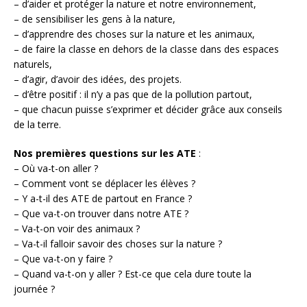
– d’aider et protéger la nature et notre environnement,
– de sensibiliser les gens à la nature,
– d’apprendre des choses sur la nature et les animaux,
– de faire la classe en dehors de la classe dans des espaces
naturels,
– d’agir, d’avoir des idées, des projets.
– d’être positif : il n’y a pas que de la pollution partout,
– que chacun puisse s’exprimer et décider grâce aux conseils
de la terre.
Nos premières questions sur les ATE
:
– Où va-t-on aller ?
– Comment vont se déplacer les élèves ?
– Y a-t-il des ATE de partout en France ?
– Que va-t-on trouver dans notre ATE ?
– Va-t-on voir des animaux ?
– Va-t-il falloir savoir des choses sur la nature ?
– Que va-t-on y faire ?
– Quand va-t-on y aller ? Est-ce que cela dure toute la
journée ?