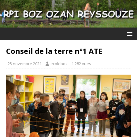
Conseil de la terre n°1 ATE
25 novembre 2021
ecoleboz
1 282 vues