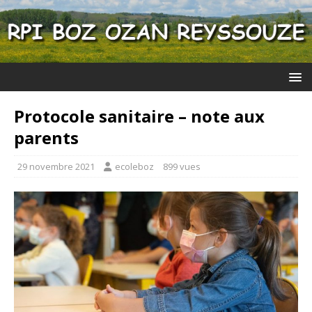
Protocole sanitaire – note aux
parents
29 novembre 2021
ecoleboz
899 vues