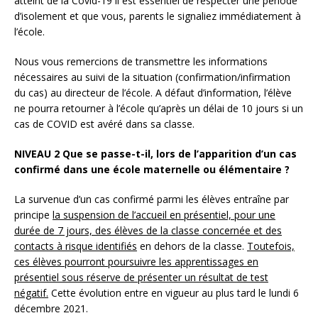
atteint de la Covid-19 il est essentiel de respecter une période
d’isolement et que vous, parents le signaliez immédiatement à
l’école.
Nous vous remercions de transmettre les informations
nécessaires au suivi de la situation (confirmation/infirmation
du cas) au directeur de l’école. A défaut d’information, l’élève
ne pourra retourner à l’école qu’après un délai de 10 jours si un
cas de COVID est avéré dans sa classe.
NIVEAU 2 Que se passe-t-il, lors de l’apparition d’un cas
confirmé dans une école maternelle ou élémentaire ?
La survenue d’un cas confirmé parmi les élèves entraîne par
principe
la suspension de l’accueil en présentiel, pour une
durée de 7 jours, des élèves de la classe concernée et des
contacts à risque identifiés
en dehors de la classe.
Toutefois,
ces élèves pourront poursuivre les apprentissages en
présentiel sous réserve de présenter un résultat de test
négatif.
Cette évolution entre en vigueur au plus tard le lundi 6
décembre 2021.