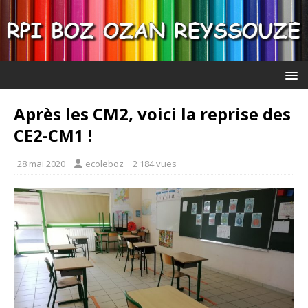
Après les CM2, voici la reprise des
CE2-CM1 !
28 mai 2020
ecoleboz
2 184 vues