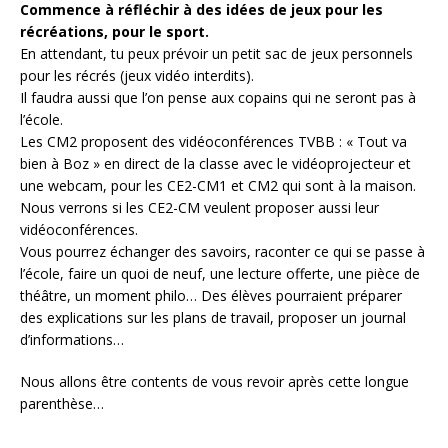
Commence à réfléchir à des idées de jeux pour les
récréations, pour le sport.
En attendant, tu peux prévoir un petit sac de jeux personnels
pour les récrés (jeux vidéo interdits).
Il faudra aussi que l’on pense aux copains qui ne seront pas à
l’école.
Les CM2 proposent des vidéoconférences TVBB : « Tout va
bien à Boz » en direct de la classe avec le vidéoprojecteur et
une webcam, pour les CE2-CM1 et CM2 qui sont à la maison.
Nous verrons si les CE2-CM veulent proposer aussi leur
vidéoconférences.
Vous pourrez échanger des savoirs, raconter ce qui se passe à
l’école, faire un quoi de neuf, une lecture offerte, une pièce de
théâtre, un moment philo… Des élèves pourraient préparer
des explications sur les plans de travail, proposer un journal
d’informations…
Nous allons être contents de vous revoir après cette longue
parenthèse…