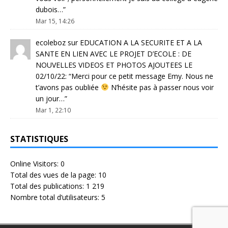
dubois…
”
Mar 15, 14:26
ecoleboz
sur
EDUCATION A LA SECURITE ET A LA
SANTE EN LIEN AVEC LE PROJET D’ECOLE : DE
NOUVELLES VIDEOS ET PHOTOS AJOUTEES LE
02/10/22
: “
Merci pour ce petit message Emy. Nous ne
t’avons pas oubliée
N’hésite pas à passer nous voir
un jour…
”
Mar 1, 22:10
STATISTIQUES
Online Visitors:
0
Total des vues de la page:
10
Total des publications:
1 219
Nombre total d’utilisateurs:
5