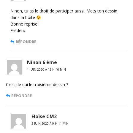
Ninon, tu as le droit de participer aussi. Mets ton dessin
dans la boite
Bonne reprise !
Frédéric
RÉPONDRE
Ninon 6 ème
1 JUIN 2020 À 13 H 46 MIN
C’est de qui le troisième dessin ?
RÉPONDRE
Eloïse CM2
2 JUIN 2020 À 9 H 11 MIN