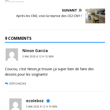
SUIVANT
Après les CM2, voici la reprise des CE2-CM1 !
9 COMMENTS
Ninon Garcia
3 MAI 2020 À 12 H 15 MIN
Coucou, c’est Ninon,je trouve ça super bien de faire des
dessins pour les soignants!
RÉPONDRE
ecoleboz
3 MAI 2020 À 12 H 19 MIN