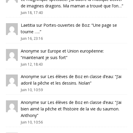
de imagines dragons. Ma maman a trouvé que l’on…
”
Juin 18, 17:40
Laetitia
sur
Portes-ouvertes de Boz
: “
Une page se
tourne …..
”
Juin 16, 23:16
Anonyme
sur
Europe et Union européenne
:
“
maintenant je suis fort
”
Juin 12, 18:43
Anonyme
sur
Les élèves de Boz en classe d’eau
: “
J’ai
adoré la pêche et les dessins. Nolan
”
Juin 10, 10:59
Anonyme
sur
Les élèves de Boz en classe d’eau
: “
j’ai
bien aimé la pêche et l’histoire de la vie du saumon.
Anthony
”
Juin 10, 10:56