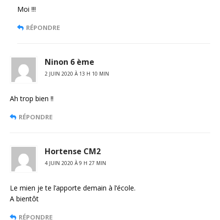
Moi !!!
RÉPONDRE
Ninon 6 ème
2 JUIN 2020 À 13 H 10 MIN
Ah trop bien !!
RÉPONDRE
Hortense CM2
4 JUIN 2020 À 9 H 27 MIN
Le mien je te l’apporte demain à l’école.
A bientôt
RÉPONDRE