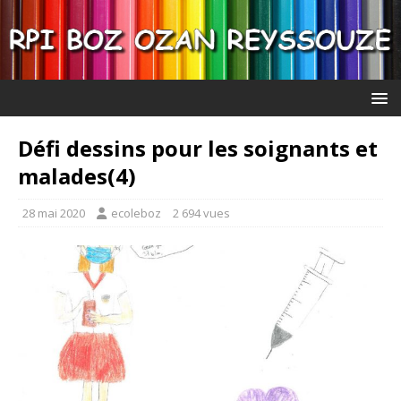
Défi dessins pour les soignants et
malades(4)
28 mai 2020
ecoleboz
2 694 vues