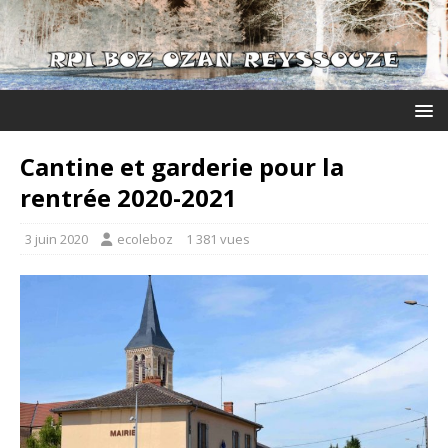
Cantine et garderie pour la
rentrée 2020-2021
3 juin 2020
ecoleboz
1 381 vues