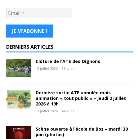
DERNIERS ARTICLES
Clôture de l’ATE des Oignons
3 juillet 2026
83 vues
Dernière sortie ATE annulée mais
animation « tout public » – jeudi 2 juillet
2026 à 19h
1 juillet 2026
44 vues
Scène ouverte à l’école de Boz – mardi 30
juin (photos)