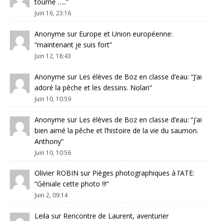
tourne …..
”
Juin 16, 23:16
Anonyme
sur
Europe et Union européenne
:
“
maintenant je suis fort
”
Juin 12, 18:43
Anonyme
sur
Les élèves de Boz en classe d’eau
: “
J’ai
adoré la pêche et les dessins. Nolan
”
Juin 10, 10:59
Anonyme
sur
Les élèves de Boz en classe d’eau
: “
j’ai
bien aimé la pêche et l’histoire de la vie du saumon.
Anthony
”
Juin 10, 10:56
Olivier ROBIN
sur
Pièges photographiques à l’ATE
:
“
Géniale cette photo !!!
”
Juin 2, 09:14
Leila
sur
Rencontre de Laurent, aventurier