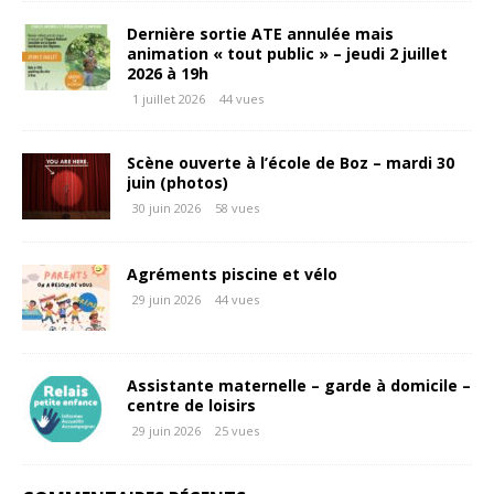
Dernière sortie ATE annulée mais
animation « tout public » – jeudi 2 juillet
2026 à 19h
1 juillet 2026
44 vues
Scène ouverte à l’école de Boz – mardi 30
juin (photos)
30 juin 2026
58 vues
Agréments piscine et vélo
29 juin 2026
44 vues
Assistante maternelle – garde à domicile –
centre de loisirs
29 juin 2026
25 vues