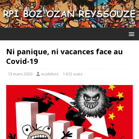
Ni panique, ni vacances face au
Covid-19
13 mars 2020
ecoleboz
1 612 vues