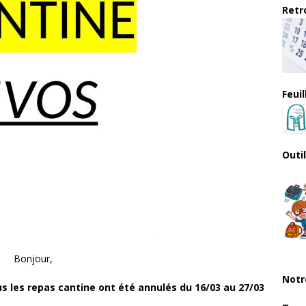
Retro
Feui
Outi
Bonjour,
Notr
s les repas cantine ont été annulés du 16/03 au 27/03