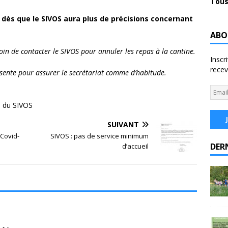
Tous
,
dès que le SIVOS aura plus de précisions concernant
ABO
oin de contacter le SIVOS pour annuler les repas à la cantine.
Inscr
recev
ésente pour assurer le secrétariat comme d’habitude.
alement,
 du SIVOS
SUIVANT
 Covid-
SIVOS : pas de service minimum
DER
d’accueil