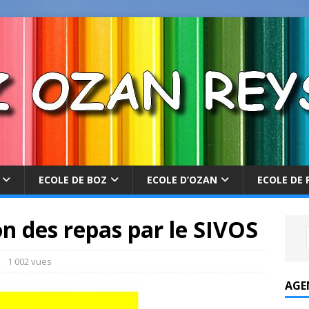
ECOLE DE BOZ
ECOLE D’OZAN
ECOLE DE 
on des repas par le SIVOS
1 002 vues
AGE