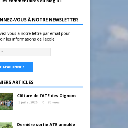
 les commentaires du blog ICI
NNEZ-VOUS À NOTRE NEWSLETTER
ivez-vous à notre lettre par email pour
oir les informations de l'école.
NIERS ARTICLES
Clôture de l’ATE des Oignons
3 juillet 2026
0
83 vues
Dernière sortie ATE annulée