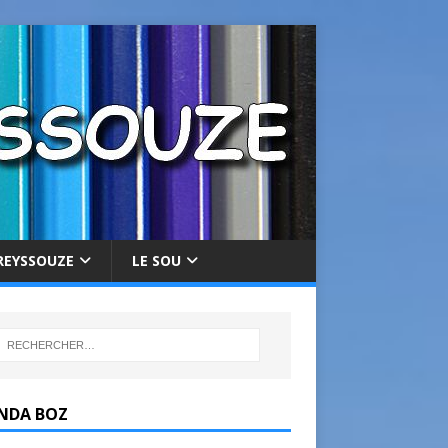
REYSSOUZE
LE SOU
NDA BOZ