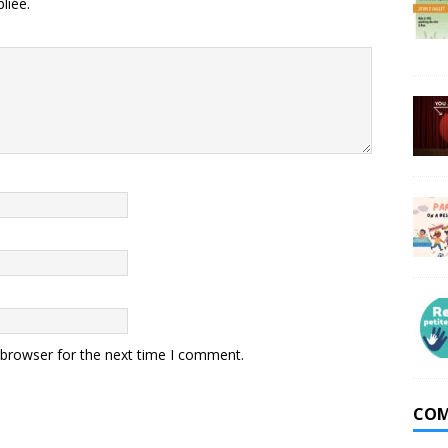
liée.
 browser for the next time I comment.
COM