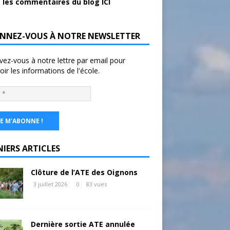
 les commentaires du blog ICI
NNEZ-VOUS À NOTRE NEWSLETTER
ivez-vous à notre lettre par email pour
oir les informations de l'école.
NIERS ARTICLES
Clôture de l’ATE des Oignons
3 juillet 2026
0
83 vues
Dernière sortie ATE annulée