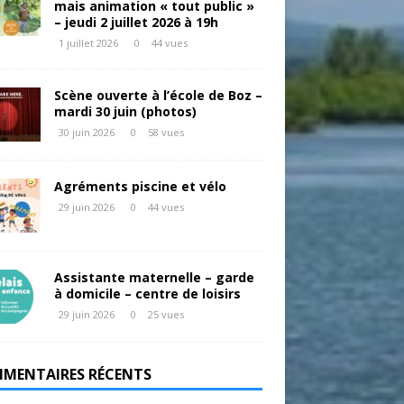
mais animation « tout public »
– jeudi 2 juillet 2026 à 19h
1 juillet 2026
0
44 vues
Scène ouverte à l’école de Boz –
mardi 30 juin (photos)
30 juin 2026
0
58 vues
Agréments piscine et vélo
29 juin 2026
0
44 vues
Assistante maternelle – garde
à domicile – centre de loisirs
29 juin 2026
0
25 vues
MENTAIRES RÉCENTS