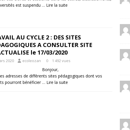
iversités est suspendu …
Lire la suite
VAIL AU CYCLE 2 : DES SITES
DAGOGIQUES A CONSULTER SITE
CTUALISE le 17/03/2020
ars 2020
ecoleozan
0
1 492 vues
Bonjour,
 les adresses de différents sites pédagogiques dont vos
ts pourront bénéficier …
Lire la suite