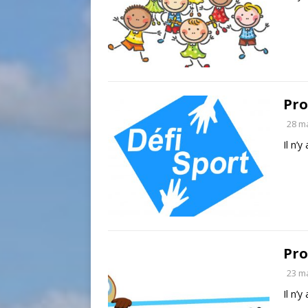
Pro
28 m
Il n’y
Pro
23 m
Il n’y