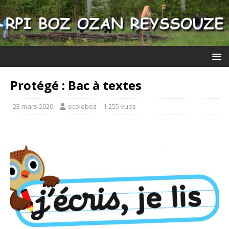
Protégé : Bac à textes
23 mars 2020
ecoleboz
1 255 vues