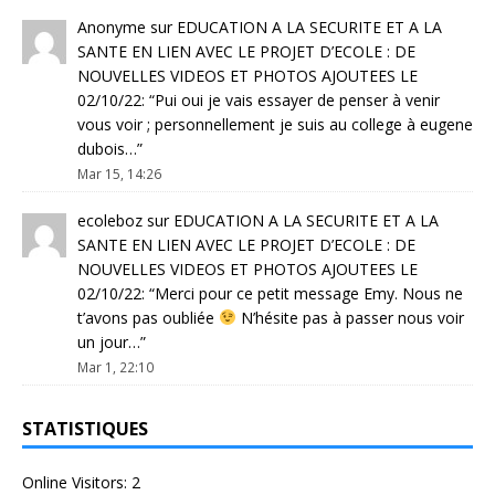
Anonyme
sur
EDUCATION A LA SECURITE ET A LA
SANTE EN LIEN AVEC LE PROJET D’ECOLE : DE
NOUVELLES VIDEOS ET PHOTOS AJOUTEES LE
02/10/22
: “
Pui oui je vais essayer de penser à venir
vous voir ; personnellement je suis au college à eugene
dubois…
”
Mar 15, 14:26
ecoleboz
sur
EDUCATION A LA SECURITE ET A LA
SANTE EN LIEN AVEC LE PROJET D’ECOLE : DE
NOUVELLES VIDEOS ET PHOTOS AJOUTEES LE
02/10/22
: “
Merci pour ce petit message Emy. Nous ne
t’avons pas oubliée
N’hésite pas à passer nous voir
un jour…
”
Mar 1, 22:10
STATISTIQUES
Online Visitors:
2