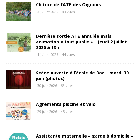
Clôture de l’ATE des Oignons
3 juillet 2026
83 vues
Dernière sortie ATE annulée mais
animation « tout public » – jeudi 2 juillet
2026 à 19h
1 juillet 2026
44 vues
Scène ouverte à l’école de Boz – mardi 30
juin (photos)
30 juin 2026
58 vues
Agréments piscine et vélo
29 juin 2026
45 vues
Assistante maternelle – garde à domicile –