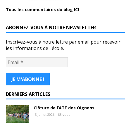
Tous les commentaires du blog ICI
ABONNEZ-VOUS À NOTRE NEWSLETTER
Inscrivez-vous à notre lettre par email pour recevoir
les informations de l'école.
DERNIERS ARTICLES
Clôture de l’ATE des Oignons
3 juillet 2026
83 vues