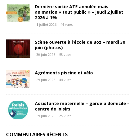
Dernière sortie ATE annulée mais
animation « tout public » – jeudi 2 juillet
2026 à 19h
1 juillet 2026
44 vues
Scène ouverte à l’école de Boz – mardi 30
juin (photos)
30 juin 2026
58 vues
Agréments piscine et vélo
29 juin 2026
44 vues
Assistante maternelle – garde à domicile –
centre de loisirs
29 juin 2026
25 vues
COMMENTAIRES RÉCENTS