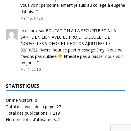
vous voir ; personnellement je suis au college à eugene
dubois…
”
Mar 15, 14:26
ecoleboz
sur
EDUCATION A LA SECURITE ET A LA
SANTE EN LIEN AVEC LE PROJET D’ECOLE : DE
NOUVELLES VIDEOS ET PHOTOS AJOUTEES LE
02/10/22
: “
Merci pour ce petit message Emy. Nous ne
t’avons pas oubliée
N’hésite pas à passer nous voir
un jour…
”
Mar 1, 22:10
STATISTIQUES
Online Visitors:
0
Total des vues de la page:
27
Total des publications:
1 219
Nombre total d’utilisateurs:
5