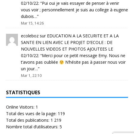
02/10/22
: “
Pui oui je vais essayer de penser à venir
vous voir ; personnellement je suis au college à eugene
dubois…
”
Mar 15, 14:26
ecoleboz
sur
EDUCATION A LA SECURITE ET A LA
SANTE EN LIEN AVEC LE PROJET D’ECOLE : DE
NOUVELLES VIDEOS ET PHOTOS AJOUTEES LE
02/10/22
: “
Merci pour ce petit message Emy. Nous ne
t’avons pas oubliée
N’hésite pas à passer nous voir
un jour…
”
Mar 1, 22:10
STATISTIQUES
Online Visitors:
1
Total des vues de la page:
119
Total des publications:
1 219
Nombre total d’utilisateurs:
5