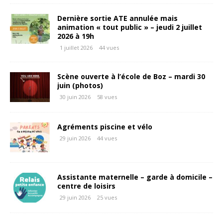
Dernière sortie ATE annulée mais
animation « tout public » – jeudi 2 juillet
2026 à 19h
1 juillet 2026
44 vues
Scène ouverte à l’école de Boz – mardi 30
juin (photos)
30 juin 2026
58 vues
Agréments piscine et vélo
29 juin 2026
44 vues
Assistante maternelle – garde à domicile –
centre de loisirs
29 juin 2026
25 vues