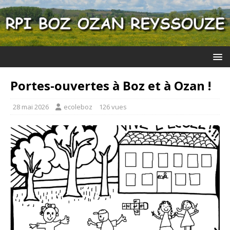
Portes-ouvertes à Boz et à Ozan !
28 mai 2026
ecoleboz
126 vues