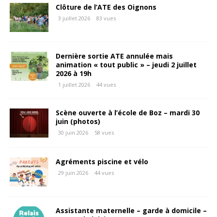
Clôture de l’ATE des Oignons
3 juillet 2026
83 vues
Dernière sortie ATE annulée mais
animation « tout public » – jeudi 2 juillet
2026 à 19h
1 juillet 2026
44 vues
Scène ouverte à l’école de Boz – mardi 30
juin (photos)
30 juin 2026
58 vues
Agréments piscine et vélo
29 juin 2026
44 vues
Assistante maternelle – garde à domicile –