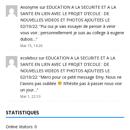
Anonyme
sur
EDUCATION A LA SECURITE ET A LA
SANTE EN LIEN AVEC LE PROJET D’ECOLE : DE
NOUVELLES VIDEOS ET PHOTOS AJOUTEES LE
02/10/22
: “
Pui oui je vais essayer de penser à venir
vous voir ; personnellement je suis au college à eugene
dubois…
”
Mar 15, 14:26
ecoleboz
sur
EDUCATION A LA SECURITE ET A LA
SANTE EN LIEN AVEC LE PROJET D’ECOLE : DE
NOUVELLES VIDEOS ET PHOTOS AJOUTEES LE
02/10/22
: “
Merci pour ce petit message Emy. Nous ne
t’avons pas oubliée
N’hésite pas à passer nous voir
un jour…
”
Mar 1, 22:10
STATISTIQUES
Online Visitors:
0